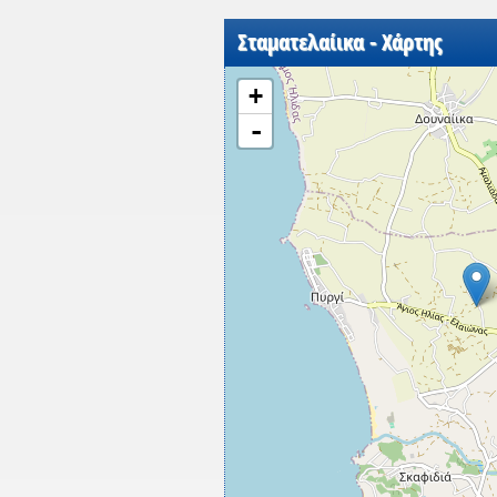
Σταματελαίικα - Χάρτης
+
-