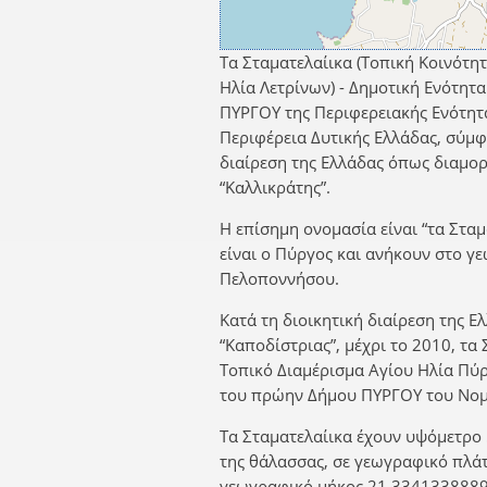
Τα Σταματελαίικα (Τοπική Κοινότη
Ηλία Λετρίνων) - Δημοτική Ενότητ
ΠΥΡΓΟΥ της Περιφερειακής Ενότητ
Περιφέρεια Δυτικής Ελλάδας, σύμφ
διαίρεση της Ελλάδας όπως διαμο
“Καλλικράτης”.
Η επίσημη ονομασία είναι “τα Σταμ
είναι ο Πύργος και ανήκουν στο γ
Πελοποννήσου.
Κατά τη διοικητική διαίρεση της Ε
“Καποδίστριας”, μέχρι το 2010, τα
Τοπικό Διαμέρισμα Αγίου Ηλία Πύρ
του πρώην Δήμου ΠΥΡΓΟΥ του Νομ
Τα Σταματελαίικα έχουν υψόμετρο 
της θάλασσας, σε γεωγραφικό πλά
γεωγραφικό μήκος 21,3341338889.