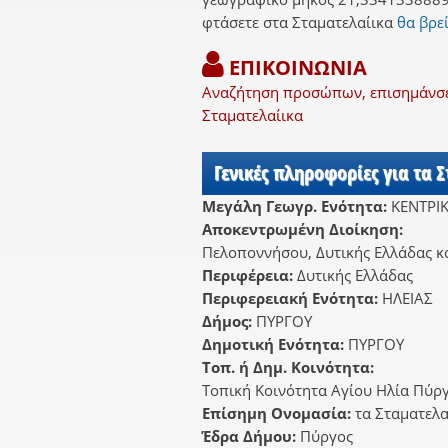
φτάσετε στα Σταματελαίικα
θα βρεί
ΕΠΙΚΟΙΝΩΝΙΑ
Αναζήτηση προσώπων, επισημάνσει
Σταματελαίικα
Γενικές πληροφορίες για τα 
Μεγάλη Γεωγρ. Ενότητα:
ΚΕΝΤΡΙ
Αποκεντρωμένη Διοίκηση:
Πελοποννήσου, Δυτικής Ελλάδας κα
Περιφέρεια:
Δυτικής Ελλάδας
Περιφερειακή Ενότητα:
ΗΛΕΙΑΣ
Δήμος:
ΠΥΡΓΟΥ
Δημοτική Ενότητα:
ΠΥΡΓΟΥ
Τοπ. ή Δημ. Κοινότητα:
Τοπική Κοινότητα Αγίου Ηλία Πύργ
Επίσημη Ονομασία:
τα Σταματελα
Έδρα Δήμου:
Πύργος