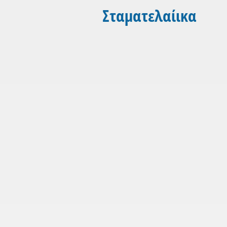
Σταματελαίικα