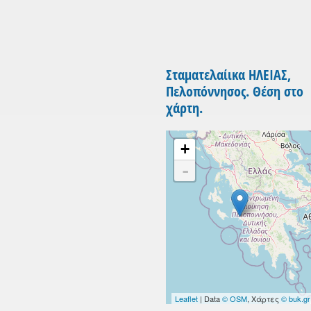
Σταματελαίικα ΗΛΕΙΑΣ,
Πελοπόννησος. Θέση στο
χάρτη.
+
-
Leaflet
| Data
© OSM
, Χάρτες
© buk.gr