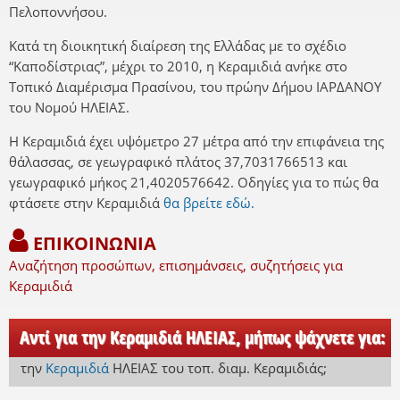
Πελοποννήσου.
Κατά τη διοικητική διαίρεση της Ελλάδας με το σχέδιο
“Καποδίστριας”, μέχρι το 2010, η Κεραμιδιά ανήκε στο
Τοπικό Διαμέρισμα Πρασίνου, του πρώην Δήμου ΙΑΡΔΑΝΟΥ
του Νομού ΗΛΕΙΑΣ.
Η Κεραμιδιά έχει υψόμετρο 27 μέτρα από την επιφάνεια της
θάλασσας, σε γεωγραφικό πλάτος 37,7031766513 και
γεωγραφικό μήκος 21,4020576642. Οδηγίες για το πώς θα
φτάσετε στην Κεραμιδιά
θα βρείτε εδώ.
ΕΠΙΚΟΙΝΩΝΙΑ
Αναζήτηση προσώπων, επισημάνσεις, συζητήσεις για
Κεραμιδιά
Αντί για την Κεραμιδιά ΗΛΕΙΑΣ, μήπως ψάχνετε για:
την
Κεραμιδιά
ΗΛΕΙΑΣ
του τοπ. διαμ. Κεραμιδιάς
;