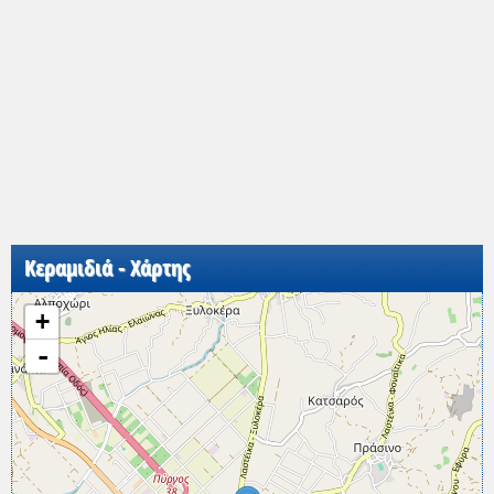
Κεραμιδιά - Χάρτης
+
-