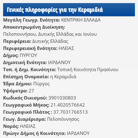
Γενικές πληροφορίες για την Κεραμιδιά
Μεγάλη Γεωγρ. Ενότητα:
ΚΕΝΤΡΙΚΗ ΕΛΛΑΔΑ
Αποκεντρωμένη Διοίκηση:
Πελοποννήσου, Δυτικής Ελλάδας και Ιονίου
Περιφέρεια:
Δυτικής Ελλάδας
Περιφερειακή Ενότητα:
ΗΛΕΙΑΣ
Δήμος:
ΠΥΡΓΟΥ
Δημοτική Ενότητα:
ΙΑΡΔΑΝΟΥ
Τοπ. ή Δημ. Κοινότητα:
Τοπική Κοινότητα Πρασίνου
Επίσημη Ονομασία:
η Κεραμιδιά
Έδρα Δήμου:
Πύργος
Υψόμετρο:
27
Κωδικός Οικισμού:
3901030803
Γεωγραφικό Μήκος:
21.4020576642
Γεωγραφικό Πλάτος :
37.7031766513
Γεωγ. Διαμέρισμα:
Πελοπόννησος
Νομός:
ΗΛΕΙΑΣ
Πρώην Δήμος ή Κοινότητα:
ΙΑΡΔΑΝΟΥ