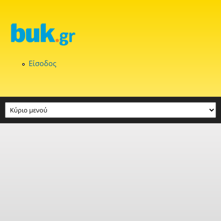
Παράκαμψη προς το κυρίως περιεχόμενο
Είσοδος