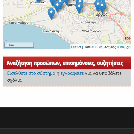
3 km
Leaflet
| Data
© OSM
, Χάρτες
© buk.gr
Αναζήτηση προσώπων, επισημάνσεις, συζητήσεις
Εισέλθετε στο σύστημα
ή
εγγραφείτε
για να υποβάλετε
σχόλια