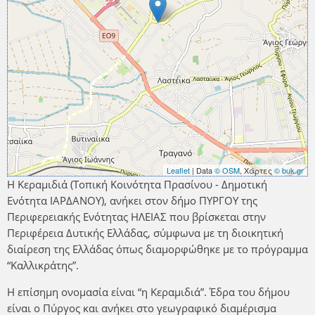
Leaflet
| Data
© OSM
, Χάρτες
© buk.gr
Η Κεραμιδιά (Τοπική Κοινότητα Πρασίνου - Δημοτική
Ενότητα ΙΑΡΔΑΝΟΥ), ανήκει στον δήμο ΠΥΡΓΟΥ της
Περιφερειακής Ενότητας ΗΛΕΙΑΣ που βρίσκεται στην
Περιφέρεια Δυτικής Ελλάδας, σύμφωνα με τη διοικητική
διαίρεση της Ελλάδας όπως διαμορφώθηκε με το πρόγραμμα
“Καλλικράτης”.
Η επίσημη ονομασία είναι “η Κεραμιδιά”. Έδρα του δήμου
είναι ο Πύργος και ανήκει στο γεωγραφικό διαμέρισμα