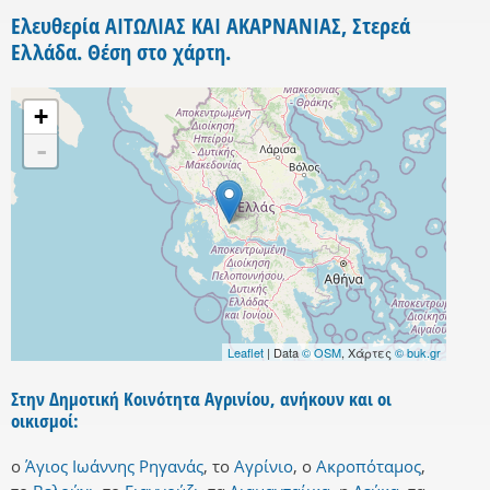
Ελευθερία ΑΙΤΩΛΙΑΣ ΚΑΙ ΑΚΑΡΝΑΝΙΑΣ, Στερεά
Ελλάδα. Θέση στο χάρτη.
+
-
Leaflet
| Data
© OSM
, Χάρτες
© buk.gr
Στην Δημοτική Κοινότητα Αγρινίου, ανήκουν και οι
οικισμοί:
ο
Άγιος Ιωάννης Ρηγανάς
,
το
Αγρίνιο
,
ο
Ακροπόταμος
,