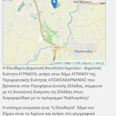
Leaflet
| Data
© OSM
, Χάρτες
© buk.gr
Η Ελευθερία (Δημοτική Κοινότητα Αγρινίου - Δημοτική
Ενότητα ΑΓΡΙΝΙΟΥ), ανήκει στον δήμο ΑΓΡΙΝΙΟΥ της
Περιφερειακής Ενότητας ΑΙΤΩΛΟΑΚΑΡΝΑΝΙΑΣ που
βρίσκεται στην Περιφέρεια Δυτικής Ελλάδας, σύμφωνα
με τη διοικητική διαίρεση της Ελλάδας όπως
διαμορφώθηκε με το πρόγραμμα “Καλλικράτης”.
Η επίσημη ονομασία είναι “η Ελευθερία”. Έδρα του
δήμου είναι το Αγρίνιο και ανήκει στο γεωγραφικό