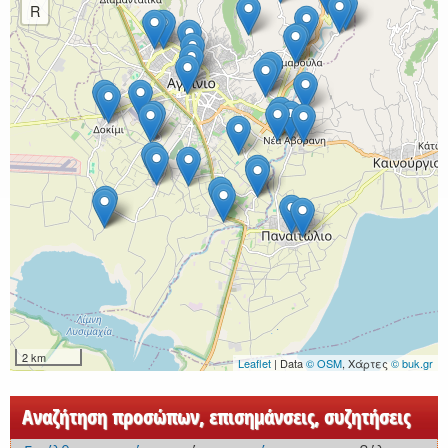
R
2 km
Leaflet
| Data
© OSM
, Χάρτες
© buk.gr
Αναζήτηση προσώπων, επισημάνσεις, συζητήσεις