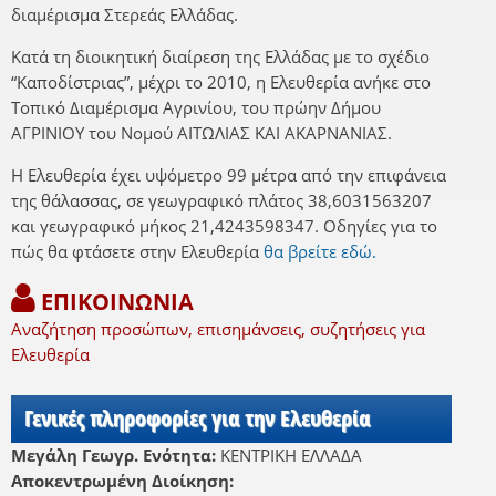
διαμέρισμα Στερεάς Ελλάδας.
Κατά τη διοικητική διαίρεση της Ελλάδας με το σχέδιο
“Καποδίστριας”, μέχρι το 2010, η Ελευθερία ανήκε στο
Τοπικό Διαμέρισμα Αγρινίου, του πρώην Δήμου
ΑΓΡΙΝΙΟΥ του Νομού ΑΙΤΩΛΙΑΣ ΚΑΙ ΑΚΑΡΝΑΝΙΑΣ.
Η Ελευθερία έχει υψόμετρο 99 μέτρα από την επιφάνεια
της θάλασσας, σε γεωγραφικό πλάτος 38,6031563207
και γεωγραφικό μήκος 21,4243598347. Οδηγίες για το
πώς θα φτάσετε στην Ελευθερία
θα βρείτε εδώ.
ΕΠΙΚΟΙΝΩΝΙΑ
Αναζήτηση προσώπων, επισημάνσεις, συζητήσεις για
Ελευθερία
Γενικές πληροφορίες για την Ελευθερία
Μεγάλη Γεωγρ. Ενότητα:
ΚΕΝΤΡΙΚΗ ΕΛΛΑΔΑ
Αποκεντρωμένη Διοίκηση: