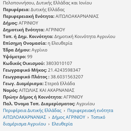
Πελοποννήσου, Δυτικής Ελλάδας και Ιονίου
Περιφέρεια:
Δυτικής Ελλάδας
Περιφερειακή Ενότητα:
ΑΙΤΩΛΟΑΚΑΡΝΑΝΙΑΣ
Δήμος:
ΑΓΡΙΝΙΟΥ
Δημοτική Ενότητα:
ΑΓΡΙΝΙΟΥ
Τοπ. ή Δημ. Κοινότητα:
Δημοτική Κοινότητα Αγρινίου
Επίσημη Ονομασία:
η Ελευθερία
Έδρα Δήμου:
Αγρίνιο
Υψόμετρο:
99
Κωδικός Οικισμού:
3803010107
Γεωγραφικό Μήκος:
21.4243598347
Γεωγραφικό Πλάτος :
38.6031563207
Γεωγ. Διαμέρισμα:
Στερεά Ελλάδα
Νομός:
ΑΙΤΩΛΙΑΣ ΚΑΙ ΑΚΑΡΝΑΝΙΑΣ
Πρώην Δήμος ή Κοινότητα:
ΑΓΡΙΝΙΟΥ
Παλ. Όνομα Τοπ. Διαμερίσματος:
Αγρινίου
Περιφέρεια Δυτικής Ελλάδας
›
Περιφερειακή ενότητα
ΑΙΤΩΛΟΑΚΑΡΝΑΝΙΑΣ
›
Δήμος ΑΓΡΙΝΙΟΥ
›
Τοπικό
διαμέρισμα Αγρινίου
›
Ελευθερία