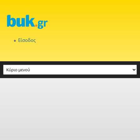
Παράκαμψη προς το κυρίως περιεχόμενο
Είσοδος