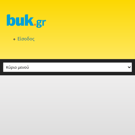
Παράκαμψη προς το κυρίως περιεχόμενο
Είσοδος