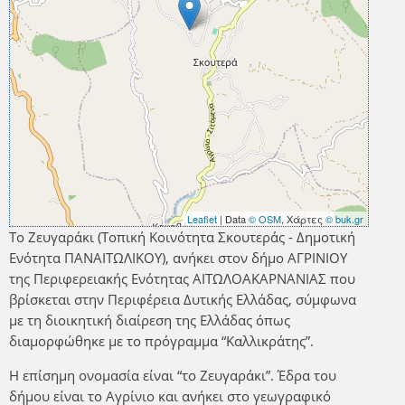
Leaflet
| Data
© OSM
, Χάρτες
© buk.gr
Το Ζευγαράκι (Τοπική Κοινότητα Σκουτεράς - Δημοτική
Ενότητα ΠΑΝΑΙΤΩΛΙΚΟΥ), ανήκει στον δήμο ΑΓΡΙΝΙΟΥ
της Περιφερειακής Ενότητας ΑΙΤΩΛΟΑΚΑΡΝΑΝΙΑΣ που
βρίσκεται στην Περιφέρεια Δυτικής Ελλάδας, σύμφωνα
με τη διοικητική διαίρεση της Ελλάδας όπως
διαμορφώθηκε με το πρόγραμμα “Καλλικράτης”.
Η επίσημη ονομασία είναι “το Ζευγαράκι”. Έδρα του
δήμου είναι το Αγρίνιο και ανήκει στο γεωγραφικό