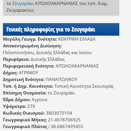
το
Ζευγαράκι
ΑΙΤΩΛΟΑΚΑΡΝΑΝΙΑΣ
του τοπ. διαμ.
Ζευγαρακίου
;
Γενικές πληροφορίες για το Ζευγαράκι
Μεγάλη Γεωγρ. Ενότητα:
ΚΕΝΤΡΙΚΗ ΕΛΛΑΔΑ
Αποκεντρωμένη Διοίκηση:
Πελοποννήσου, Δυτικής Ελλάδας και Ιονίου
Περιφέρεια:
Δυτικής Ελλάδας
Περιφερειακή Ενότητα:
ΑΙΤΩΛΟΑΚΑΡΝΑΝΙΑΣ
Δήμος:
ΑΓΡΙΝΙΟΥ
Δημοτική Ενότητα:
ΠΑΝΑΙΤΩΛΙΚΟΥ
Τοπ. ή Δημ. Κοινότητα:
Τοπική Κοινότητα Σκουτεράς
Επίσημη Ονομασία:
το Ζευγαράκι
Έδρα Δήμου:
Αγρίνιο
Υψόμετρο:
279
Κωδικός Οικισμού:
3803070104
Γεωγραφικό Μήκος:
21.4678706925
Γεωγραφικό Πλάτος :
38.6867495455