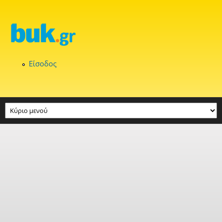
Παράκαμψη προς το κυρίως περιεχόμενο
Είσοδος