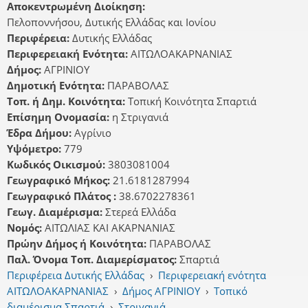
Αποκεντρωμένη Διοίκηση:
Πελοποννήσου, Δυτικής Ελλάδας και Ιονίου
Περιφέρεια:
Δυτικής Ελλάδας
Περιφερειακή Ενότητα:
ΑΙΤΩΛΟΑΚΑΡΝΑΝΙΑΣ
Δήμος:
ΑΓΡΙΝΙΟΥ
Δημοτική Ενότητα:
ΠΑΡΑΒΟΛΑΣ
Τοπ. ή Δημ. Κοινότητα:
Τοπική Κοινότητα Σπαρτιά
Επίσημη Ονομασία:
η Στριγανιά
Έδρα Δήμου:
Αγρίνιο
Υψόμετρο:
779
Κωδικός Οικισμού:
3803081004
Γεωγραφικό Μήκος:
21.6181287994
Γεωγραφικό Πλάτος :
38.6702278361
Γεωγ. Διαμέρισμα:
Στερεά Ελλάδα
Νομός:
ΑΙΤΩΛΙΑΣ ΚΑΙ ΑΚΑΡΝΑΝΙΑΣ
Πρώην Δήμος ή Κοινότητα:
ΠΑΡΑΒΟΛΑΣ
Παλ. Όνομα Τοπ. Διαμερίσματος:
Σπαρτιά
Περιφέρεια Δυτικής Ελλάδας
›
Περιφερειακή ενότητα
ΑΙΤΩΛΟΑΚΑΡΝΑΝΙΑΣ
›
Δήμος ΑΓΡΙΝΙΟΥ
›
Τοπικό
διαμέρισμα Σπαρτιά
›
Στριγανιά