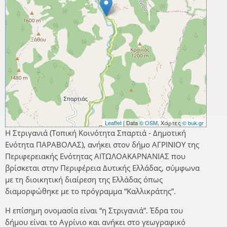
Leaflet
| Data
© OSM
, Χάρτες
© buk.gr
Η Στριγανιά (Τοπική Κοινότητα Σπαρτιά - Δημοτική
Ενότητα ΠΑΡΑΒΟΛΑΣ), ανήκει στον δήμο ΑΓΡΙΝΙΟΥ της
Περιφερειακής Ενότητας ΑΙΤΩΛΟΑΚΑΡΝΑΝΙΑΣ που
βρίσκεται στην Περιφέρεια Δυτικής Ελλάδας, σύμφωνα
με τη διοικητική διαίρεση της Ελλάδας όπως
διαμορφώθηκε με το πρόγραμμα “Καλλικράτης”.
Η επίσημη ονομασία είναι “η Στριγανιά”. Έδρα του
δήμου είναι το Αγρίνιο και ανήκει στο γεωγραφικό