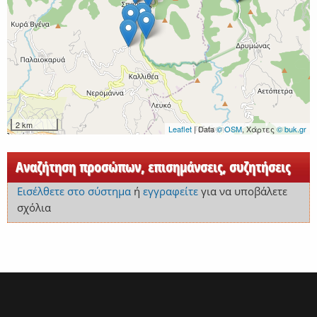
2 km
Leaflet
| Data
© OSM
, Χάρτες
© buk.gr
Αναζήτηση προσώπων, επισημάνσεις, συζητήσεις
Εισέλθετε στο σύστημα
ή
εγγραφείτε
για να υποβάλετε
σχόλια