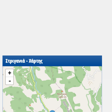
Στριγανιά - Χάρτης
+
-