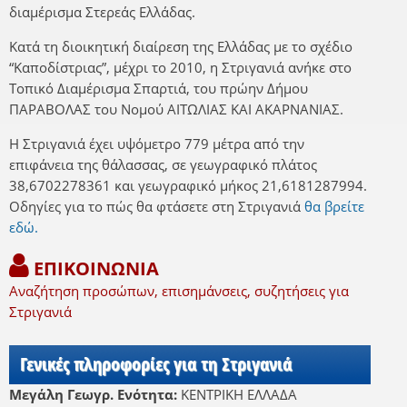
διαμέρισμα Στερεάς Ελλάδας.
Κατά τη διοικητική διαίρεση της Ελλάδας με το σχέδιο
“Καποδίστριας”, μέχρι το 2010, η Στριγανιά ανήκε στο
Τοπικό Διαμέρισμα Σπαρτιά, του πρώην Δήμου
ΠΑΡΑΒΟΛΑΣ του Νομού ΑΙΤΩΛΙΑΣ ΚΑΙ ΑΚΑΡΝΑΝΙΑΣ.
Η Στριγανιά έχει υψόμετρο 779 μέτρα από την
επιφάνεια της θάλασσας, σε γεωγραφικό πλάτος
38,6702278361 και γεωγραφικό μήκος 21,6181287994.
Οδηγίες για το πώς θα φτάσετε στη Στριγανιά
θα βρείτε
εδώ.
ΕΠΙΚΟΙΝΩΝΙΑ
Αναζήτηση προσώπων, επισημάνσεις, συζητήσεις για
Στριγανιά
Γενικές πληροφορίες για τη Στριγανιά
Μεγάλη Γεωγρ. Ενότητα:
ΚΕΝΤΡΙΚΗ ΕΛΛΑΔΑ