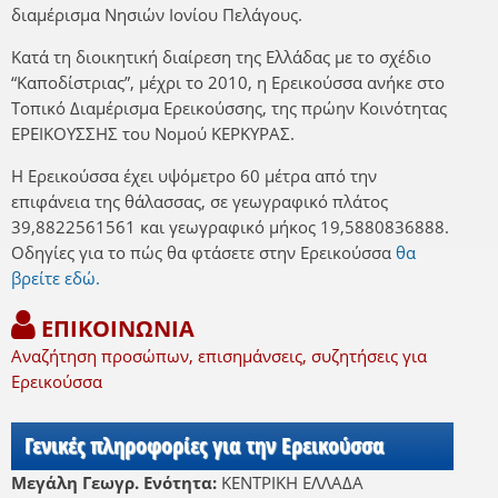
διαμέρισμα Νησιών Ιονίου Πελάγους.
Κατά τη διοικητική διαίρεση της Ελλάδας με το σχέδιο
“Καποδίστριας”, μέχρι το 2010, η Ερεικούσσα ανήκε στο
Τοπικό Διαμέρισμα Ερεικούσσης, της πρώην Κοινότητας
ΕΡΕΙΚΟΥΣΣΗΣ του Νομού ΚΕΡΚΥΡΑΣ.
Η Ερεικούσσα έχει υψόμετρο 60 μέτρα από την
επιφάνεια της θάλασσας, σε γεωγραφικό πλάτος
39,8822561561 και γεωγραφικό μήκος 19,5880836888.
Οδηγίες για το πώς θα φτάσετε στην Ερεικούσσα
θα
βρείτε εδώ.
ΕΠΙΚΟΙΝΩΝΙΑ
Αναζήτηση προσώπων, επισημάνσεις, συζητήσεις για
Ερεικούσσα
Γενικές πληροφορίες για την Ερεικούσσα
Μεγάλη Γεωγρ. Ενότητα:
ΚΕΝΤΡΙΚΗ ΕΛΛΑΔΑ