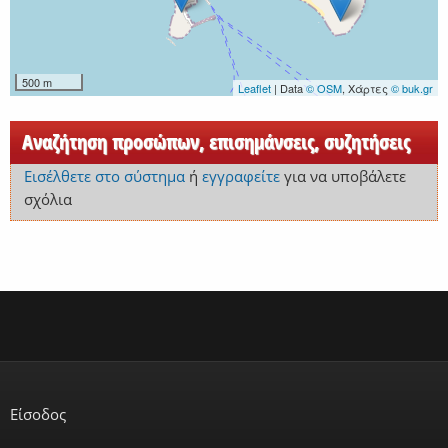
500 m
Leaflet
| Data
© OSM
, Χάρτες
© buk.gr
Αναζήτηση προσώπων, επισημάνσεις, συζητήσεις
Εισέλθετε στο σύστημα
ή
εγγραφείτε
για να υποβάλετε
σχόλια
Είσοδος