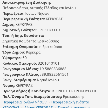
Αποκεντρωμένη Διοίκηση:
Πελοποννήσου, Δυτικής Ελλάδας και Ιονίου
Περιφέρεια:
Ιονίων Νήσων
Περιφερειακή Ενότητα:
ΚΕΡΚΥΡΑΣ
Δήμος:
ΚΕΡΚΥΡΑΣ
Δημοτική Ενότητα:
ΕΡΕΙΚΟΥΣΣΗΣ
Τοπ. ή Δημ. Κοινότητα:
Δημοτική Κοινότητα Ερεικούσσης
Επίσημη Ονομασία:
η Ερεικούσσα
Έδρα Δήμου:
Κέρκυρα
Υψόμετρο:
60
Κωδικός Οικισμού:
3201040101
Γεωγραφικό Μήκος:
19.5880836888
Γεωγραφικό Πλάτος :
39.8822561561
Γεωγ. Διαμέρισμα:
Νησιά Ιονίου
Νομός:
ΚΕΡΚΥΡΑΣ
Πρώην Δήμος ή Κοινότητα:
ΚΟΙΝΟΤΗΤΑ ΕΡΕΙΚΟΥΣΣΗΣ
Παλ. Όνομα Τοπ. Διαμερίσματος:
Ερεικούσσης
Περιφέρεια Ιονίων Νήσων
›
Περιφερειακή ενότητα
ΚΕΡΚΥΡΑΣ
›
Δήμος ΚΕΡΚΥΡΑΣ
›
Τοπικό διαμέρισμα