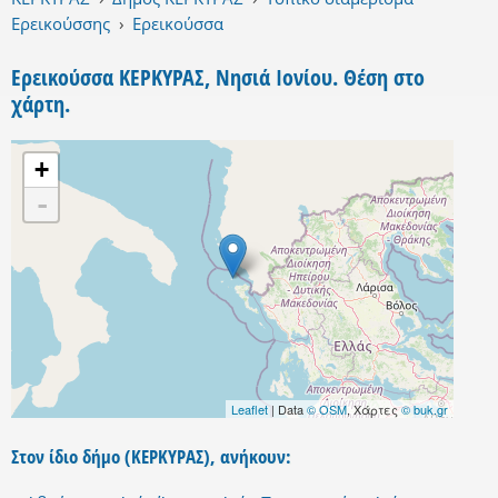
Ερεικούσσης
›
Ερεικούσσα
Ερεικούσσα ΚΕΡΚΥΡΑΣ, Νησιά Ιονίου. Θέση στο
χάρτη.
+
-
Leaflet
| Data
© OSM
, Χάρτες
© buk.gr
Στον ίδιο δήμο (ΚΕΡΚΥΡΑΣ), ανήκουν: