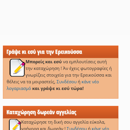
Γράψε κι εσύ για την Ερεικούσσα
Μπορείς και εσύ
να εμπλουτίσεις αυτή
την καταχώρηση ! Άν έχεις φωτογραφίες ή
γνωρίζεις στοιχεία για την Ερεικούσσα και
θέλεις να τα μοιραστείς,
Συνδέσου
ή
κάνε νέο
λογαριασμό
και γράψε κι εσύ τώρα!
Καταχώρηση δωρεάν αγγελίας
Καταχώρησε τη δική σου αγγελία εύκολα,
γρήγορα και δωρεάν !
Συνδέσου
ή
κάνε νέο