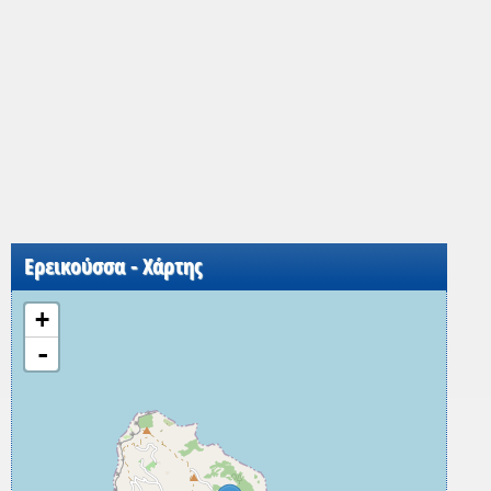
Ερεικούσσα - Χάρτης
+
-