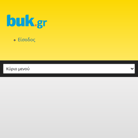
Παράκαμψη προς το κυρίως περιεχόμενο
Είσοδος