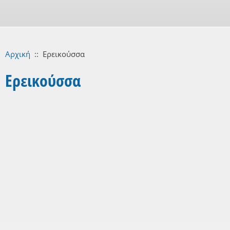
Αρχική
::
Ερεικούσσα
Ερεικούσσα