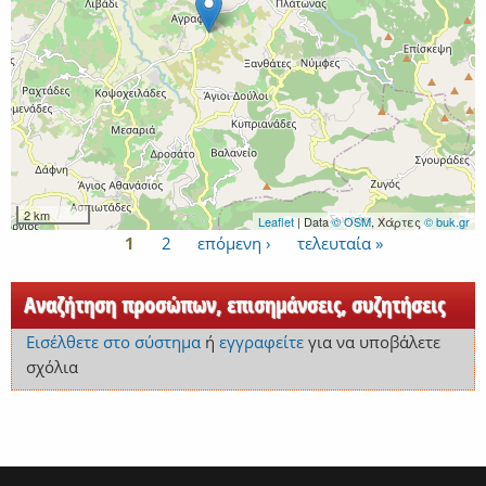
2 km
Leaflet
| Data
© OSM
, Χάρτες
© buk.gr
1
2
επόμενη ›
τελευταία »
Σελίδες
Αναζήτηση προσώπων, επισημάνσεις, συζητήσεις
Εισέλθετε στο σύστημα
ή
εγγραφείτε
για να υποβάλετε
σχόλια