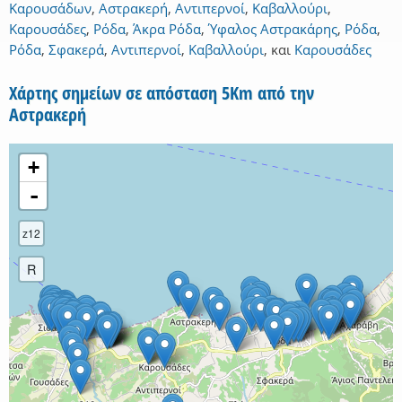
Καρουσάδων
,
Αστρακερή
,
Αντιπερνοί
,
Καβαλλούρι
,
Καρουσάδες
,
Ρόδα
,
Άκρα Ρόδα
,
Ύφαλος Αστρακάρης
,
Ρόδα
,
Ρόδα
,
Σφακερά
,
Αντιπερνοί
,
Καβαλλούρι
,
και
Καρουσάδες
Χάρτης σημείων σε απόσταση 5Km από την
Αστρακερή
+
-
z12
R