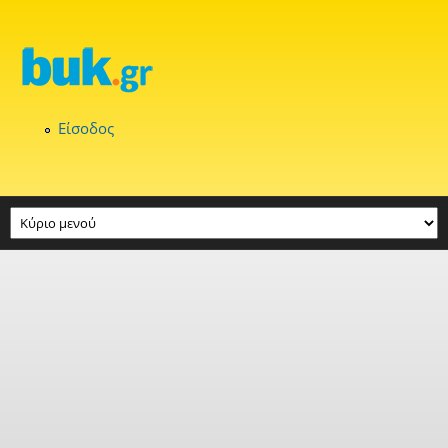
Παράκαμψη προς το κυρίως περιεχόμενο
Είσοδος