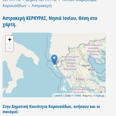
Καρουσάδων
›
Αστρακερή
Αστρακερή ΚΕΡΚΥΡΑΣ, Νησιά Ιονίου. Θέση στο
χάρτη.
+
-
Leaflet
| Data
© OSM
, Χάρτες
© buk.gr
Στην Δημοτική Κοινότητα Καρουσάδων, ανήκουν και οι
οικισμοί: