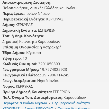
Αποκεντρωμένη Διοίκηση:
Πελοποννήσου, Δυτικής Ελλάδας και Ιονίου
Περιφέρεια:
Ιονίων Νήσων
Περιφερειακή Ενότητα:
ΚΕΡΚΥΡΑΣ
Δήμος:
ΚΕΡΚΥΡΑΣ
Δημοτική Ενότητα:
ΕΣΠΕΡΙΩΝ
Τοπ. ή Δημ. Κοινότητα:
Δημοτική Κοινότητα Καρουσάδων
Επίσημη Ονομασία:
η Αστρακερή
Έδρα Δήμου:
Κέρκυρα
Υψόμετρο:
10
Κωδικός Οικισμού:
3201050803
Γεωγραφικό Μήκος:
19.7574022923
Γεωγραφικό Πλάτος :
39.7906714245
Γεωγ. Διαμέρισμα:
Νησιά Ιονίου
Νομός:
ΚΕΡΚΥΡΑΣ
Πρώην Δήμος ή Κοινότητα:
ΕΣΠΕΡΙΩΝ
Παλ. Όνομα Τοπ. Διαμερίσματος:
Καρουσάδων
Περιφέρεια Ιονίων Νήσων
›
Περιφερειακή ενότητα
ΚΕΡΚΥΡΑΣ
›
Δήμος ΚΕΡΚΥΡΑΣ
›
Τοπικό διαμέρισμα