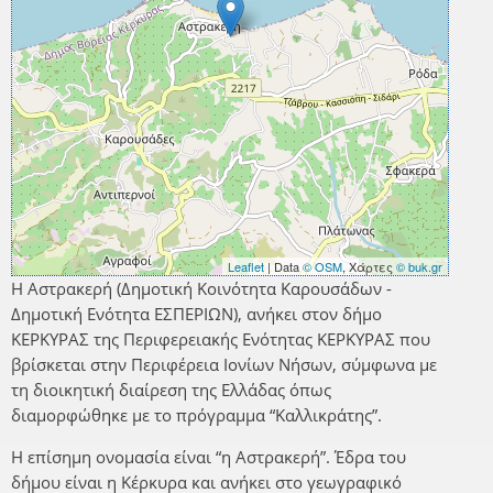
Leaflet
| Data
© OSM
, Χάρτες
© buk.gr
Η Αστρακερή (Δημοτική Κοινότητα Καρουσάδων -
Δημοτική Ενότητα ΕΣΠΕΡΙΩΝ), ανήκει στον δήμο
ΚΕΡΚΥΡΑΣ της Περιφερειακής Ενότητας ΚΕΡΚΥΡΑΣ που
βρίσκεται στην Περιφέρεια Ιονίων Νήσων, σύμφωνα με
τη διοικητική διαίρεση της Ελλάδας όπως
διαμορφώθηκε με το πρόγραμμα “Καλλικράτης”.
Η επίσημη ονομασία είναι “η Αστρακερή”. Έδρα του
δήμου είναι η Κέρκυρα και ανήκει στο γεωγραφικό