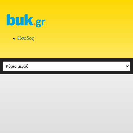
Παράκαμψη προς το κυρίως περιεχόμενο
Είσοδος