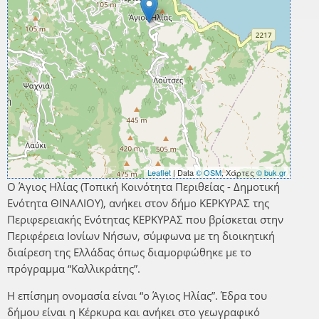
Leaflet
| Data
© OSM
, Χάρτες
© buk.gr
Ο Άγιος Ηλίας (Τοπική Κοινότητα Περιθείας - Δημοτική
Ενότητα ΘΙΝΑΛΙΟΥ), ανήκει στον δήμο ΚΕΡΚΥΡΑΣ της
Περιφερειακής Ενότητας ΚΕΡΚΥΡΑΣ που βρίσκεται στην
Περιφέρεια Ιονίων Νήσων, σύμφωνα με τη διοικητική
διαίρεση της Ελλάδας όπως διαμορφώθηκε με το
πρόγραμμα “Καλλικράτης”.
Η επίσημη ονομασία είναι “ο Άγιος Ηλίας”. Έδρα του
δήμου είναι η Κέρκυρα και ανήκει στο γεωγραφικό