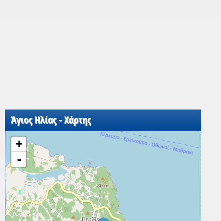
Άγιος Ηλίας - Χάρτης
+
-