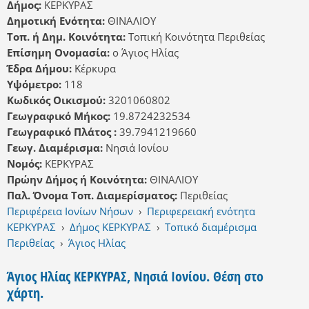
Δήμος:
ΚΕΡΚΥΡΑΣ
Δημοτική Ενότητα:
ΘΙΝΑΛΙΟΥ
Τοπ. ή Δημ. Κοινότητα:
Τοπική Κοινότητα Περιθείας
Επίσημη Ονομασία:
ο Άγιος Ηλίας
Έδρα Δήμου:
Κέρκυρα
Υψόμετρο:
118
Κωδικός Οικισμού:
3201060802
Γεωγραφικό Μήκος:
19.8724232534
Γεωγραφικό Πλάτος :
39.7941219660
Γεωγ. Διαμέρισμα:
Νησιά Ιονίου
Νομός:
ΚΕΡΚΥΡΑΣ
Πρώην Δήμος ή Κοινότητα:
ΘΙΝΑΛΙΟΥ
Παλ. Όνομα Τοπ. Διαμερίσματος:
Περιθείας
Περιφέρεια Ιονίων Νήσων
›
Περιφερειακή ενότητα
ΚΕΡΚΥΡΑΣ
›
Δήμος ΚΕΡΚΥΡΑΣ
›
Τοπικό διαμέρισμα
Περιθείας
›
Άγιος Ηλίας
Άγιος Ηλίας ΚΕΡΚΥΡΑΣ, Νησιά Ιονίου. Θέση στο
χάρτη.