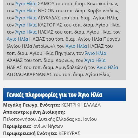
τον
Άγιο Ηλία
ΣΑΜΟΥ
του τοπ. διαμ. Κοντακαιίκων
,
τον
Άγιο Ηλία
ΝΗΣΩΝ
του τοπ. διαμ. Καρβουνάδων
,
τον
Άγιο Ηλία
ΛΕΥΚΑΔΑΣ
του τοπ. διαμ. Αγίου Ηλία
,
τον
Άγιο Ηλία
ΚΑΣΤΟΡΙΑΣ
του τοπ. διαμ. Αγίου Ηλία
,
τον
Άγιο Ηλία
ΗΛΕΙΑΣ
του τοπ. διαμ. Αγίου Ηλία
,
τον
Άγιο Ηλία
ΗΛΕΙΑΣ
του τοπ. διαμ. Αγίου Ηλία Πύργου
(Αγίου Ηλία Λετρίνων)
,
τον
Άγιο Ηλία
ΗΛΕΙΑΣ
του
τοπ. διαμ. Αγίου Ηλία Πηνηίων
,
τον
Άγιο Ηλία
ΑΧΑΪΑΣ
του τοπ. διαμ. Δαφνών
,
τον
Άγιο Ηλία
ΗΛΕΙΑΣ
του τοπ. διαμ. Αμυγδαλεών
ή
τον
Άγιο Ηλία
ΑΙΤΩΛΟΑΚΑΡΝΑΝΙΑΣ
του τοπ. διαμ. Αγίου Ηλία
;
Γενικές πληροφορίες για τον Άγιο Ηλία
Μεγάλη Γεωγρ. Ενότητα:
ΚΕΝΤΡΙΚΗ ΕΛΛΑΔΑ
Αποκεντρωμένη Διοίκηση:
Πελοποννήσου, Δυτικής Ελλάδας και Ιονίου
Περιφέρεια:
Ιονίων Νήσων
Περιφερειακή Ενότητα:
ΚΕΡΚΥΡΑΣ