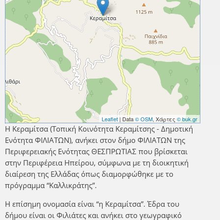
Leaflet
| Data
© OSM
, Χάρτες
© buk.gr
Η Κεραμίτσα (Τοπική Κοινότητα Κεραμίτσης - Δημοτική
Ενότητα ΦΙΛΙΑΤΩΝ), ανήκει στον δήμο ΦΙΛΙΑΤΩΝ της
Περιφερειακής Ενότητας ΘΕΣΠΡΩΤΙΑΣ που βρίσκεται
στην Περιφέρεια Ηπείρου, σύμφωνα με τη διοικητική
διαίρεση της Ελλάδας όπως διαμορφώθηκε με το
πρόγραμμα “Καλλικράτης”.
Η επίσημη ονομασία είναι “η Κεραμίτσα”. Έδρα του
δήμου είναι οι Φιλιάτες και ανήκει στο γεωγραφικό