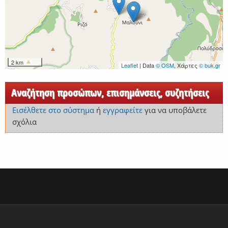
2 km
Leaflet
| Data
© OSM
, Χάρτες
© buk.gr
Αναζήτηση προσώπων, επισημάνσεις, συζητήσεις
Εισέλθετε στο σύστημα
ή
εγγραφείτε
για να υποβάλετε
σχόλια