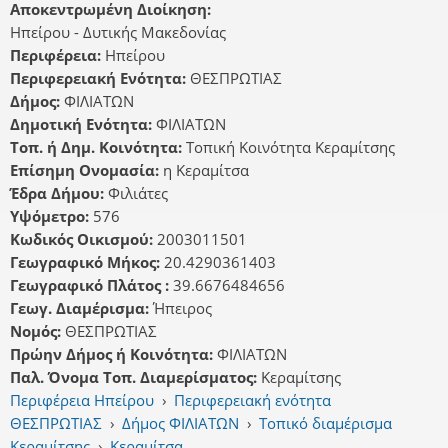
Αποκεντρωμένη Διοίκηση:
Ηπείρου - Δυτικής Μακεδονίας
Περιφέρεια:
Ηπείρου
Περιφερειακή Ενότητα:
ΘΕΣΠΡΩΤΙΑΣ
Δήμος:
ΦΙΛΙΑΤΩΝ
Δημοτική Ενότητα:
ΦΙΛΙΑΤΩΝ
Τοπ. ή Δημ. Κοινότητα:
Τοπική Κοινότητα Κεραμίτσης
Επίσημη Ονομασία:
η Κεραμίτσα
Έδρα Δήμου:
Φιλιάτες
Υψόμετρο:
576
Κωδικός Οικισμού:
2003011501
Γεωγραφικό Μήκος:
20.4290361403
Γεωγραφικό Πλάτος :
39.6676484656
Γεωγ. Διαμέρισμα:
Ήπειρος
Νομός:
ΘΕΣΠΡΩΤΙΑΣ
Πρώην Δήμος ή Κοινότητα:
ΦΙΛΙΑΤΩΝ
Παλ. Όνομα Τοπ. Διαμερίσματος:
Κεραμίτσης
Περιφέρεια Ηπείρου
›
Περιφερειακή ενότητα
ΘΕΣΠΡΩΤΙΑΣ
›
Δήμος ΦΙΛΙΑΤΩΝ
›
Τοπικό διαμέρισμα
Κεραμίτσης
›
Κεραμίτσα