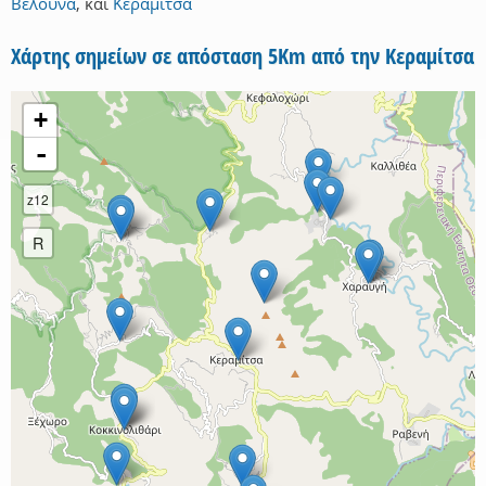
Βελούνα
,
και
Κεραμίτσα
Χάρτης σημείων σε απόσταση 5Km από την Κεραμίτσα
+
-
z12
R