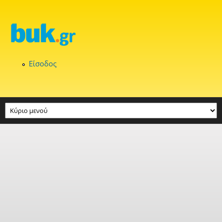
Παράκαμψη προς το κυρίως περιεχόμενο
Είσοδος