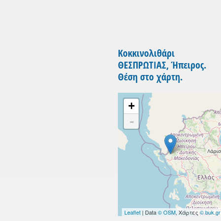
Κοκκινολιθάρι
ΘΕΣΠΡΩΤΙΑΣ, Ήπειρος.
Θέση στο χάρτη.
+
-
Leaflet
| Data
© OSM
, Χάρτες
© buk.gr