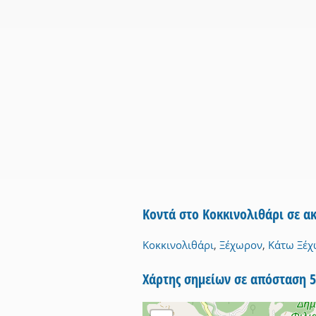
Κοντά στο Κοκκινολιθάρι σε α
Κοκκινολιθάρι
,
Ξέχωρον
,
Κάτω Ξέχ
Χάρτης σημείων σε απόσταση 