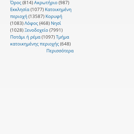
Όρος
(814)
Ακρωτήριο
(987)
Εκκλησία
(1077)
Κατοικημένη
περιοχή
(13587)
Κορυφή
(1083)
Λόφος
(468)
Νησί
(1028)
Ξενοδοχείο
(7991)
Ποτάμι ή ρέμα
(1097)
Τμήμα
η
κατοικημένης περιοχής
(648)
Περισσότερα