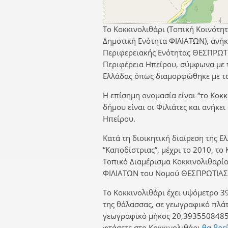
Το Κοκκινολιθάρι (Τοπική Κοινότητ
Δημοτική Ενότητα ΦΙΛΙΑΤΩΝ), ανήκ
Περιφερειακής Ενότητας ΘΕΣΠΡΩΤΙ
Περιφέρεια Ηπείρου, σύμφωνα με τ
Ελλάδας όπως διαμορφώθηκε με το
Η επίσημη ονομασία είναι “το Κοκκ
δήμου είναι οι Φιλιάτες και ανήκε
Ηπείρου.
Κατά τη διοικητική διαίρεση της Ε
“Καποδίστριας”, μέχρι το 2010, το
Τοπικό Διαμέρισμα Κοκκινολιθαρί
ΦΙΛΙΑΤΩΝ του Νομού ΘΕΣΠΡΩΤΙΑΣ
Το Κοκκινολιθάρι έχει υψόμετρο 3
της θάλασσας, σε γεωγραφικό πλά
γεωγραφικό μήκος 20,3935508485.
φτάσετε στο Κοκκινολιθάρι
θα βρεί