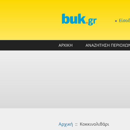
Παράκαμψη προς το κυρίως περιεχόμενο
Είσο
ΑΡΧΙΚΗ
ΑΝΑΖΗΤΗΣΗ ΠΕΡΙΟΧΩ
Αρχική
::
Κοκκινολιθάρι