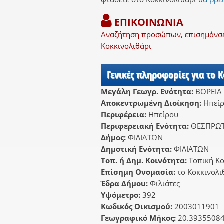
ΕΠΙΚΟΙΝΩΝΙΑ
Αναζήτηση προσώπων, επισημάνσει
Κοκκινολιθάρι
Γενικές πληροφορίες για το 
Μεγάλη Γεωγρ. Ενότητα:
ΒΟΡΕΙΑ
Αποκεντρωμένη Διοίκηση:
Ηπείρ
Περιφέρεια:
Ηπείρου
Περιφερειακή Ενότητα:
ΘΕΣΠΡΩΤ
Δήμος:
ΦΙΛΙΑΤΩΝ
Δημοτική Ενότητα:
ΦΙΛΙΑΤΩΝ
Τοπ. ή Δημ. Κοινότητα:
Τοπική Κο
Επίσημη Ονομασία:
το Κοκκινολι
Έδρα Δήμου:
Φιλιάτες
Υψόμετρο:
392
Κωδικός Οικισμού:
2003011901
Γεωγραφικό Μήκος:
20.3935508