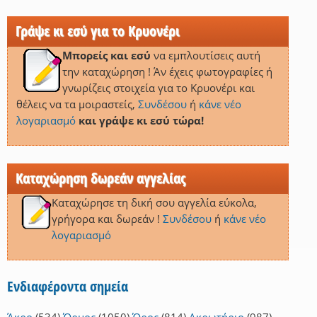
Γράψε κι εσύ για το Κρυονέρι
Μπορείς και εσύ
να εμπλουτίσεις αυτή
την καταχώρηση ! Άν έχεις φωτογραφίες ή
γνωρίζεις στοιχεία για το Κρυονέρι και
θέλεις να τα μοιραστείς,
Συνδέσου
ή
κάνε νέο
λογαριασμό
και γράψε κι εσύ τώρα!
Καταχώρηση δωρεάν αγγελίας
Καταχώρησε τη δική σου αγγελία εύκολα,
γρήγορα και δωρεάν !
Συνδέσου
ή
κάνε νέο
λογαριασμό
Ενδιαφέροντα σημεία