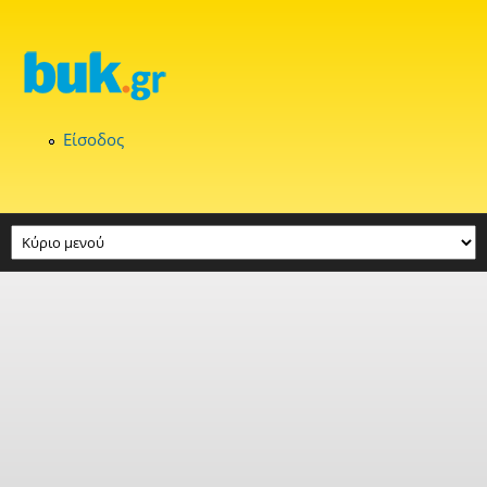
Παράκαμψη προς το κυρίως περιεχόμενο
Είσοδος