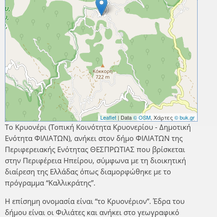
Leaflet
| Data
© OSM
, Χάρτες
© buk.gr
Το Κρυονέρι (Τοπική Κοινότητα Κρυονερίου - Δημοτική
Ενότητα ΦΙΛΙΑΤΩΝ), ανήκει στον δήμο ΦΙΛΙΑΤΩΝ της
Περιφερειακής Ενότητας ΘΕΣΠΡΩΤΙΑΣ που βρίσκεται
στην Περιφέρεια Ηπείρου, σύμφωνα με τη διοικητική
διαίρεση της Ελλάδας όπως διαμορφώθηκε με το
πρόγραμμα “Καλλικράτης”.
Η επίσημη ονομασία είναι “το Κρυονέριον”. Έδρα του
δήμου είναι οι Φιλιάτες και ανήκει στο γεωγραφικό