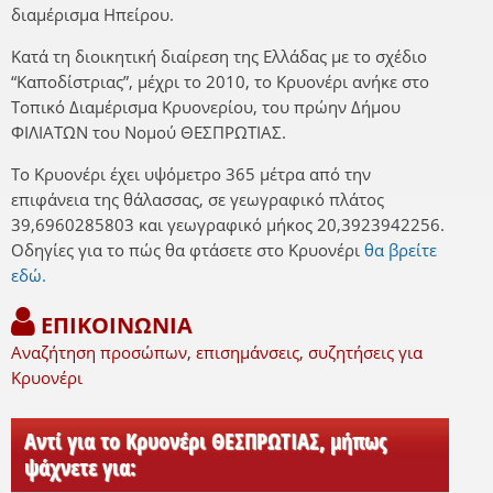
διαμέρισμα Ηπείρου.
Κατά τη διοικητική διαίρεση της Ελλάδας με το σχέδιο
“Καποδίστριας”, μέχρι το 2010, το Κρυονέρι ανήκε στο
Τοπικό Διαμέρισμα Κρυονερίου, του πρώην Δήμου
ΦΙΛΙΑΤΩΝ του Νομού ΘΕΣΠΡΩΤΙΑΣ.
Το Κρυονέρι έχει υψόμετρο 365 μέτρα από την
επιφάνεια της θάλασσας, σε γεωγραφικό πλάτος
39,6960285803 και γεωγραφικό μήκος 20,3923942256.
Οδηγίες για το πώς θα φτάσετε στο Κρυονέρι
θα βρείτε
εδώ.
ΕΠΙΚΟΙΝΩΝΙΑ
Αναζήτηση προσώπων, επισημάνσεις, συζητήσεις για
Κρυονέρι
Αντί για το Κρυονέρι ΘΕΣΠΡΩΤΙΑΣ, μήπως
ψάχνετε για: