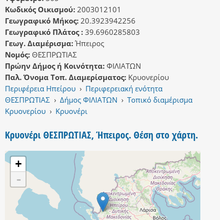
Κωδικός Οικισμού:
2003012101
Γεωγραφικό Μήκος:
20.3923942256
Γεωγραφικό Πλάτος :
39.6960285803
Γεωγ. Διαμέρισμα:
Ήπειρος
Νομός:
ΘΕΣΠΡΩΤΙΑΣ
Πρώην Δήμος ή Κοινότητα:
ΦΙΛΙΑΤΩΝ
Παλ. Όνομα Τοπ. Διαμερίσματος:
Κρυονερίου
Περιφέρεια Ηπείρου
›
Περιφερειακή ενότητα
ΘΕΣΠΡΩΤΙΑΣ
›
Δήμος ΦΙΛΙΑΤΩΝ
›
Τοπικό διαμέρισμα
Κρυονερίου
›
Κρυονέρι
Κρυονέρι ΘΕΣΠΡΩΤΙΑΣ, Ήπειρος. Θέση στο χάρτη.
+
-