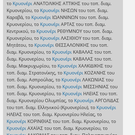
το
Κρυονέρι
ΑΝΑΤΟΛΙΚΗΣ ΑΤΤΙΚΗΣ
του τοπ. διαμ.
Κρυονερίου
,
το
Κρυονέρι
ΝΗΣΩΝ
του τοπ. διαμ.
Καραβά
,
το
Κρυονέρι
ΙΩΑΝΝΙΝΩΝ
του τοπ. διαμ.
Κρυονερίου
,
το
Κρυονέρι
ΑΡΤΑΣ
του τοπ. διαμ.
Κεντρικού
,
το
Κρυονέρι
ΡΕΘΥΜΝΟΥ
του τοπ. διαμ.
Κρυονερίου
,
το
Κρυονέρι
ΛΑΣΙΘΙΟΥ
του τοπ. διαμ.
Μητάτου
,
το
Κρυονέρι
ΘΕΣΣΑΛΟΝΙΚΗΣ
του τοπ.
διαμ. Κρυονερίου
,
το
Κρυονέρι
ΚΑΒΑΛΑΣ
του τοπ.
διαμ. Κρυονερίου
,
το
Κρυονέρι
ΚΑΒΑΛΑΣ
του τοπ.
διαμ. Μακρυχωρίου
,
το
Κρυονέρι
ΧΑΛΚΙΔΙΚΗΣ
του
τοπ. διαμ. Στρατονίκης
,
το
Κρυονέρι
ΚΟΖΑΝΗΣ
του
τοπ. διαμ. Ασπρούλας
,
το
Κρυονέρι
ΛΑΚΩΝΙΑΣ
του
τοπ. διαμ. Κρυονερίου
,
το
Κρυονέρι
ΜΕΣΣΗΝΙΑΣ
του
τοπ. διαμ. Κρυονερίου
,
το
Κρυονέρι
ΗΛΕΙΑΣ
του τοπ.
διαμ. Κρυονερίου Ολυμπίας
,
το
Κρυονέρι
ΑΡΓΟΛΙΔΑΣ
του τοπ. διαμ. Ελληνικού (Κρυονερίου)
,
το
Κρυονέρι
ΗΛΕΙΑΣ
του τοπ. διαμ. Κρυονερίου Ηλείας
,
το
Κρυονέρι
ΚΟΡΙΝΘΙΑΣ
του τοπ. διαμ. Κρυονερίου
,
το
Κρυονέρι
ΑΧΑΪΑΣ
του τοπ. διαμ. Κρυονερίου
,
το