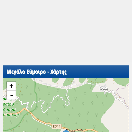
Μεγάλο Εύμοιρο - Χάρτης
+
-