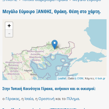
Μεγάλο Εύμοιρο ΞΑΝΘΗΣ, Θράκη. Θέση στο χάρτη.
+
-
Leaflet
| Data
© OSM
, Χάρτες
© buk.gr
Στην Τοπική Κοινότητα Γέρακα, ανήκουν και οι οικισμοί:
ο
Γέρακας
,
η
Ισαία
,
η
Ορεστινή
και
το
Πίλημα
.