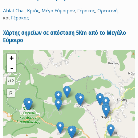
Ahlat Chal
,
Κριός
,
Μέγα Εύμοιρον
,
Γέρακας
,
Ορεστινή
,
και
Γέρακας
Χάρτης σημείων σε απόσταση 5Km από το Μεγάλο
Εύμοιρο
+
-
z12
R