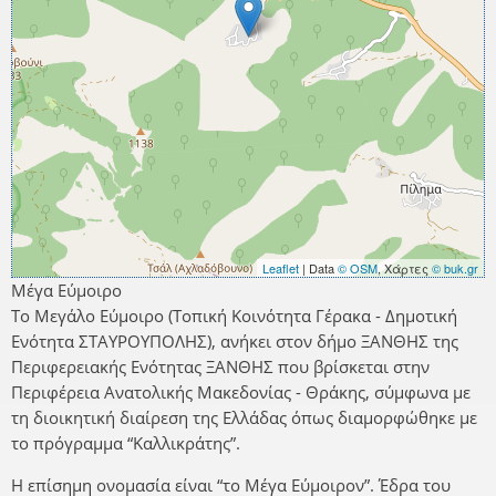
Leaflet
| Data
© OSM
, Χάρτες
© buk.gr
Μέγα Εύμοιρο
Το Μεγάλο Εύμοιρο (Τοπική Κοινότητα Γέρακα - Δημοτική
Ενότητα ΣΤΑΥΡΟΥΠΟΛΗΣ), ανήκει στον δήμο ΞΑΝΘΗΣ της
Περιφερειακής Ενότητας ΞΑΝΘΗΣ που βρίσκεται στην
Περιφέρεια Ανατολικής Μακεδονίας - Θράκης, σύμφωνα με
τη διοικητική διαίρεση της Ελλάδας όπως διαμορφώθηκε με
το πρόγραμμα “Καλλικράτης”.
Η επίσημη ονομασία είναι “το Μέγα Εύμοιρον”. Έδρα του