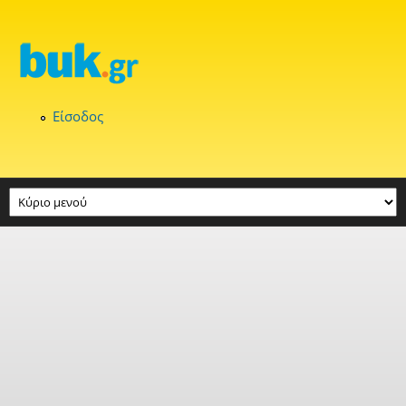
Παράκαμψη προς το κυρίως περιεχόμενο
Είσοδος