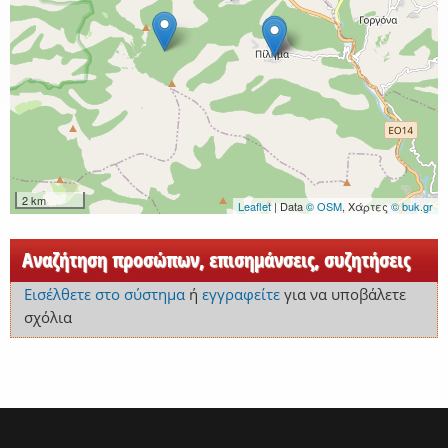
2 km
Leaflet
| Data
© OSM
, Χάρτες
© buk.gr
Αναζήτηση προσώπων, επισημάνσεις, συζητήσεις
Εισέλθετε στο σύστημα
ή
εγγραφείτε
για να υποβάλετε
σχόλια