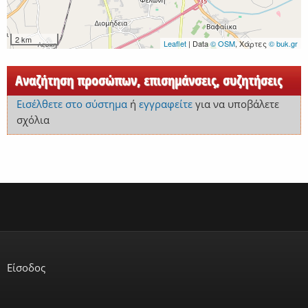
2 km
Leaflet
| Data
© OSM
, Χάρτες
© buk.gr
Αναζήτηση προσώπων, επισημάνσεις, συζητήσεις
Εισέλθετε στο σύστημα
ή
εγγραφείτε
για να υποβάλετε
σχόλια
Είσοδος