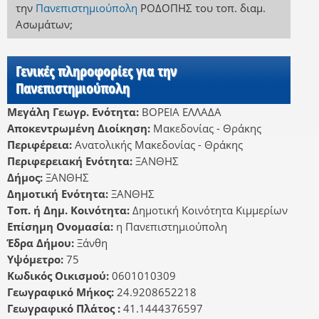
την
Πανεπιστημιούπολη
ΡΟΔΟΠΗΣ
του τοπ. διαμ.
Ασωμάτων
;
Γενικές πληροφορίες για την
Πανεπιστημιούπολη
Μεγάλη Γεωγρ. Ενότητα:
ΒΟΡΕΙΑ ΕΛΛΑΔΑ
Αποκεντρωμένη Διοίκηση:
Μακεδονίας - Θράκης
Περιφέρεια:
Ανατολικής Μακεδονίας - Θράκης
Περιφερειακή Ενότητα:
ΞΑΝΘΗΣ
Δήμος:
ΞΑΝΘΗΣ
Δημοτική Ενότητα:
ΞΑΝΘΗΣ
Τοπ. ή Δημ. Κοινότητα:
Δημοτική Κοινότητα Κιμμερίων
Επίσημη Ονομασία:
η Πανεπιστημιούπολη
Έδρα Δήμου:
Ξάνθη
Υψόμετρο:
75
Κωδικός Οικισμού:
0601010309
Γεωγραφικό Μήκος:
24.9208652218
Γεωγραφικό Πλάτος :
41.1444376597