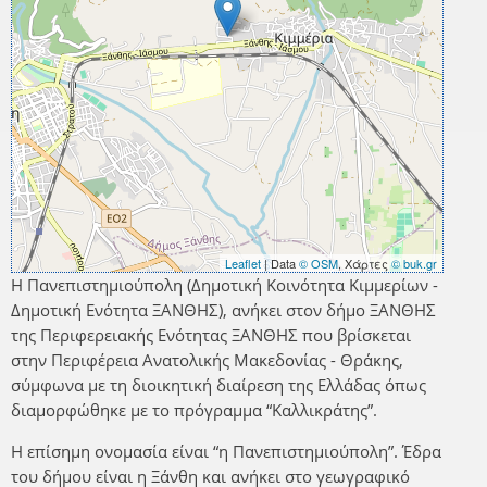
Leaflet
| Data
© OSM
, Χάρτες
© buk.gr
Η Πανεπιστημιούπολη (Δημοτική Κοινότητα Κιμμερίων -
Δημοτική Ενότητα ΞΑΝΘΗΣ), ανήκει στον δήμο ΞΑΝΘΗΣ
της Περιφερειακής Ενότητας ΞΑΝΘΗΣ που βρίσκεται
στην Περιφέρεια Ανατολικής Μακεδονίας - Θράκης,
σύμφωνα με τη διοικητική διαίρεση της Ελλάδας όπως
διαμορφώθηκε με το πρόγραμμα “Καλλικράτης”.
Η επίσημη ονομασία είναι “η Πανεπιστημιούπολη”. Έδρα
του δήμου είναι η Ξάνθη και ανήκει στο γεωγραφικό