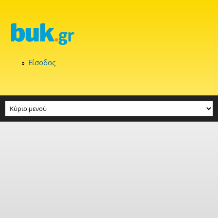
Παράκαμψη προς το κυρίως περιεχόμενο
Είσοδος