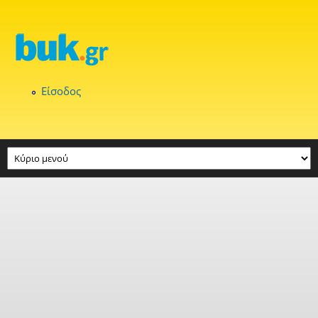
Παράκαμψη προς το κυρίως περιεχόμενο
Είσοδος