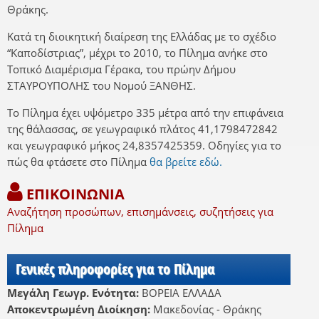
Θράκης.
Κατά τη διοικητική διαίρεση της Ελλάδας με το σχέδιο
“Καποδίστριας”, μέχρι το 2010, το Πίλημα ανήκε στο
Τοπικό Διαμέρισμα Γέρακα, του πρώην Δήμου
ΣΤΑΥΡΟΥΠΟΛΗΣ του Νομού ΞΑΝΘΗΣ.
Το Πίλημα έχει υψόμετρο 335 μέτρα από την επιφάνεια
της θάλασσας, σε γεωγραφικό πλάτος 41,1798472842
και γεωγραφικό μήκος 24,8357425359. Οδηγίες για το
πώς θα φτάσετε στο Πίλημα
θα βρείτε εδώ.
ΕΠΙΚΟΙΝΩΝΙΑ
Αναζήτηση προσώπων, επισημάνσεις, συζητήσεις για
Πίλημα
Γενικές πληροφορίες για το Πίλημα
Μεγάλη Γεωγρ. Ενότητα:
ΒΟΡΕΙΑ ΕΛΛΑΔΑ
Αποκεντρωμένη Διοίκηση:
Μακεδονίας - Θράκης