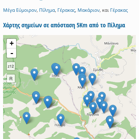
Μέγα Εύμοιρον
,
Πίλημα
,
Γέρακας
,
Μακάριον
,
και
Γέρακας
Χάρτης σημείων σε απόσταση 5Km από το Πίλημα
+
-
z12
R