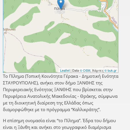
Leaflet
| Data
© OSM
, Χάρτες
© buk.gr
Το Πίλημα (Τοπική Κοινότητα Γέρακα - Δημοτική Ενότητα
ΣΤΑΥΡΟΥΠΟΛΗΣ), ανήκει στον δήμο ΞΑΝΘΗΣ της
Περιφερειακής Ενότητας ΞΑΝΘΗΣ που βρίσκεται στην
Περιφέρεια Ανατολικής Μακεδονίας - Θράκης, σύμφωνα
με τη διοικητική διαίρεση της Ελλάδας όπως
διαμορφώθηκε με το πρόγραμμα “Καλλικράτης”.
Η επίσημη ονομασία είναι “το Πίλημα”. Έδρα του δήμου
είναι η Ξάνθη και ανήκει στο γεωγραφικό διαμέρισμα