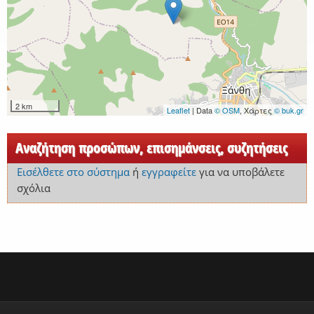
2 km
Leaflet
| Data
© OSM
, Χάρτες
© buk.gr
Αναζήτηση προσώπων, επισημάνσεις, συζητήσεις
Εισέλθετε στο σύστημα
ή
εγγραφείτε
για να υποβάλετε
σχόλια