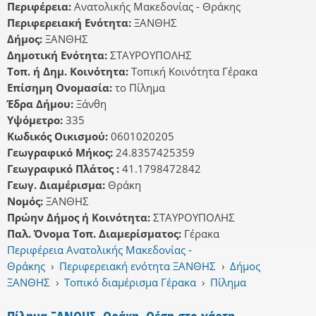
Περιφέρεια:
Ανατολικής Μακεδονίας - Θράκης
Περιφερειακή Ενότητα:
ΞΑΝΘΗΣ
Δήμος:
ΞΑΝΘΗΣ
Δημοτική Ενότητα:
ΣΤΑΥΡΟΥΠΟΛΗΣ
Τοπ. ή Δημ. Κοινότητα:
Τοπική Κοινότητα Γέρακα
Επίσημη Ονομασία:
το Πίλημα
Έδρα Δήμου:
Ξάνθη
Υψόμετρο:
335
Κωδικός Οικισμού:
0601020205
Γεωγραφικό Μήκος:
24.8357425359
Γεωγραφικό Πλάτος :
41.1798472842
Γεωγ. Διαμέρισμα:
Θράκη
Νομός:
ΞΑΝΘΗΣ
Πρώην Δήμος ή Κοινότητα:
ΣΤΑΥΡΟΥΠΟΛΗΣ
Παλ. Όνομα Τοπ. Διαμερίσματος:
Γέρακα
Περιφέρεια Ανατολικής Μακεδονίας -
Θράκης
›
Περιφερειακή ενότητα ΞΑΝΘΗΣ
›
Δήμος
ΞΑΝΘΗΣ
›
Τοπικό διαμέρισμα Γέρακα
›
Πίλημα