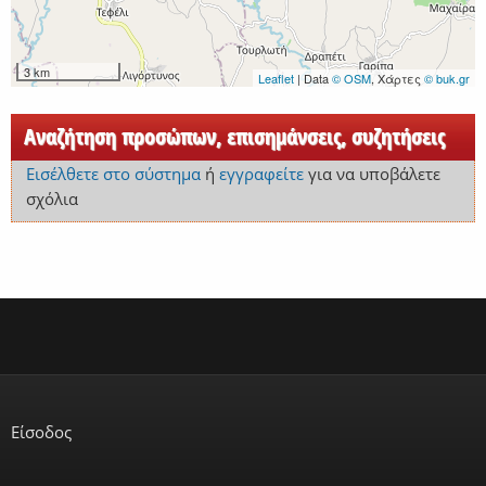
3 km
Leaflet
| Data
© OSM
, Χάρτες
© buk.gr
Αναζήτηση προσώπων, επισημάνσεις, συζητήσεις
Εισέλθετε στο σύστημα
ή
εγγραφείτε
για να υποβάλετε
σχόλια
Είσοδος