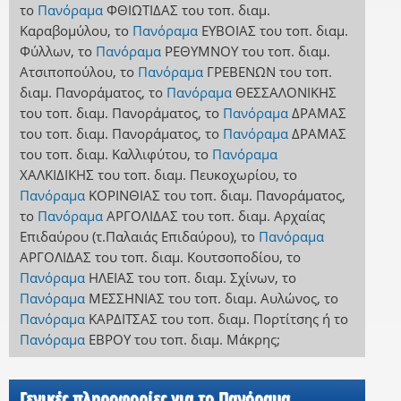
το
Πανόραμα
ΦΘΙΩΤΙΔΑΣ
του τοπ. διαμ.
Καραβομύλου
,
το
Πανόραμα
ΕΥΒΟΙΑΣ
του τοπ. διαμ.
Φύλλων
,
το
Πανόραμα
ΡΕΘΥΜΝΟΥ
του τοπ. διαμ.
Ατσιποπούλου
,
το
Πανόραμα
ΓΡΕΒΕΝΩΝ
του τοπ.
διαμ. Πανοράματος
,
το
Πανόραμα
ΘΕΣΣΑΛΟΝΙΚΗΣ
του τοπ. διαμ. Πανοράματος
,
το
Πανόραμα
ΔΡΑΜΑΣ
του τοπ. διαμ. Πανοράματος
,
το
Πανόραμα
ΔΡΑΜΑΣ
του τοπ. διαμ. Καλλιφύτου
,
το
Πανόραμα
ΧΑΛΚΙΔΙΚΗΣ
του τοπ. διαμ. Πευκοχωρίου
,
το
Πανόραμα
ΚΟΡΙΝΘΙΑΣ
του τοπ. διαμ. Πανοράματος
,
το
Πανόραμα
ΑΡΓΟΛΙΔΑΣ
του τοπ. διαμ. Αρχαίας
Επιδαύρου (τ.Παλαιάς Επιδαύρου)
,
το
Πανόραμα
ΑΡΓΟΛΙΔΑΣ
του τοπ. διαμ. Κουτσοποδίου
,
το
Πανόραμα
ΗΛΕΙΑΣ
του τοπ. διαμ. Σχίνων
,
το
Πανόραμα
ΜΕΣΣΗΝΙΑΣ
του τοπ. διαμ. Αυλώνος
,
το
Πανόραμα
ΚΑΡΔΙΤΣΑΣ
του τοπ. διαμ. Πορτίτσης
ή
το
Πανόραμα
ΕΒΡΟΥ
του τοπ. διαμ. Μάκρης
;
Γενικές πληροφορίες για το Πανόραμα