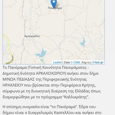
Leaflet
| Data
© OSM
, Χάρτες
© buk.gr
Το Πανόραμα (Τοπική Κοινότητα Πανοράματος -
Δημοτική Ενότητα ΑΡΚΑΛΟΧΩΡΙΟΥ) ανήκει στον δήμο
ΜΙΝΩΑ ΠΕΔΙΑΔΑΣ της Περιφερειακής Ενότητας
ΗΡΑΚΛΕΙΟΥ που βρίσκεται στην Περιφέρεια Κρήτης,
σύμφωνα με τη διοικητική διαίρεση της Ελλάδας όπως
διαμορφώθηκε με το πρόγραμμα “Καλλικράτης”.
Η επίσημη ονομασία είναι “το Πανόραμα”. Έδρα του
δήμου είναι ο Ευαγγελισμός Καστελλίου και ανήκει στο