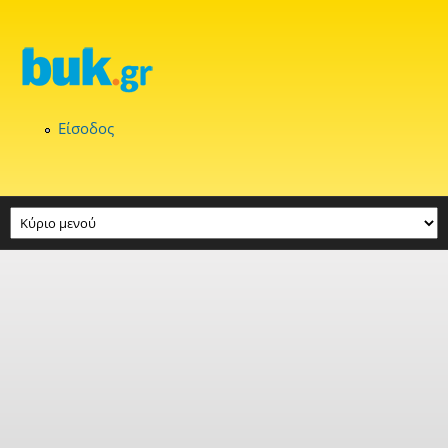
Παράκαμψη προς το κυρίως περιεχόμενο
Είσοδος