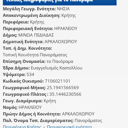
Μεγάλη Γεωγρ. Ενότητα:
ΝΗΣΙΑ
Αποκεντρωμένη Διοίκηση:
Κρήτης
Περιφέρεια:
Κρήτης
Περιφερειακή Ενότητα:
ΗΡΑΚΛΕΙΟΥ
Δήμος:
ΜΙΝΩΑ ΠΕΔΙΑΔΑΣ
Δημοτική Ενότητα:
ΑΡΚΑΛΟΧΩΡΙΟΥ
Τοπ. ή Δημ. Κοινότητα:
Τοπική Κοινότητα Πανοράματος
Επίσημη Ονομασία:
το Πανόραμα
Έδρα Δήμου:
Ευαγγελισμός Καστελλίου
Υψόμετρο:
534
Κωδικός Οικισμού:
7106021101
Γεωγραφικό Μήκος:
25.1941566569
Γεωγραφικό Πλάτος :
35.1446230566
Γεωγ. Διαμέρισμα:
Κρήτη
Νομός:
ΗΡΑΚΛΕΙΟΥ
Πρώην Δήμος ή Κοινότητα:
ΑΡΚΑΛΟΧΩΡΙΟΥ
Παλ. Όνομα Τοπ. Διαμερίσματος:
Πανοράματος
Περιφέρεια Κρήτης
›
Περιφερειακή ενότητα