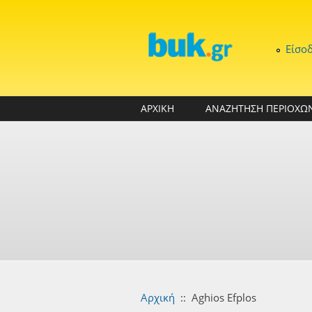
Παράκαμψη προς το κυρίως περιεχόμενο
Είσο
ΑΡΧΙΚΗ
ΑΝΑΖΗΤΗΣΗ ΠΕΡΙΟΧΩ
Αρχική
::
Aghios Efplos