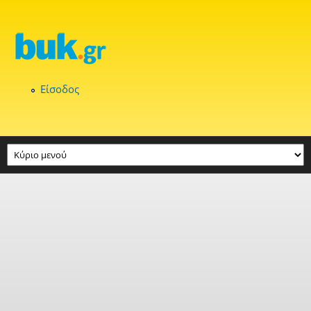
Παράκαμψη προς το κυρίως περιεχόμενο
Είσοδος