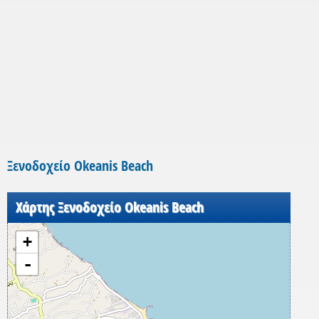
Ξενοδοχείο Okeanis Beach
Χάρτης Ξενοδοχείο Okeanis Beach
+
-