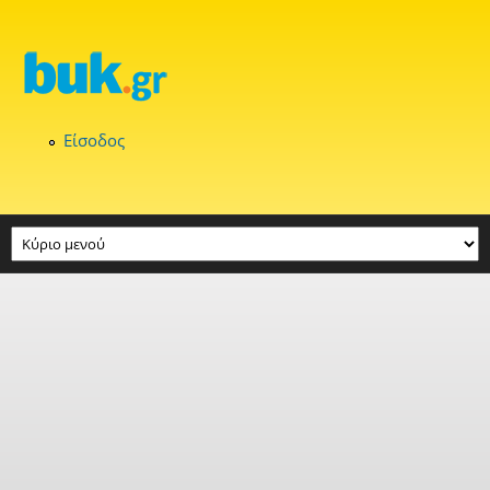
Παράκαμψη προς το κυρίως περιεχόμενο
Είσοδος