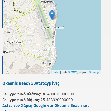
Leaflet
| Data
© OSM
, Χάρτες
© buk.gr
Okeanis Beach Συντεταγμένες
Γεωγραφικό Πλάτος:
36.400010000000
Γεωγραφικό Μήκος:
25.483920000000
Δείτε τον Χάρτη Google για Okeanis Beach και