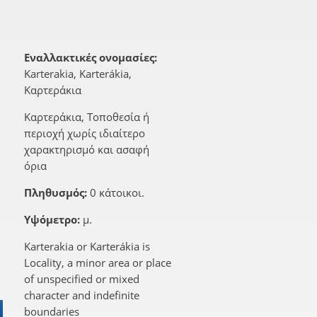
Εναλλακτικές ονομασίες:
Karterakia, Karterákia,
Καρτεράκια
Καρτεράκια, Τοποθεσία ή
περιοχή χωρίς ιδιαίτερο
χαρακτηρισμό και ασαφή
όρια
Πληθυσμός:
0 κάτοικοι.
Υψόμετρο:
μ.
Karterakia or Karterákia is
Locality, a minor area or place
of unspecified or mixed
character and indefinite
boundaries