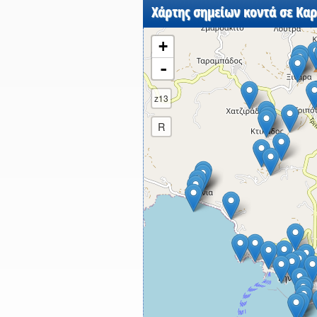
Χάρτης σημείων κοντά σε Καρ
+
-
z13
R