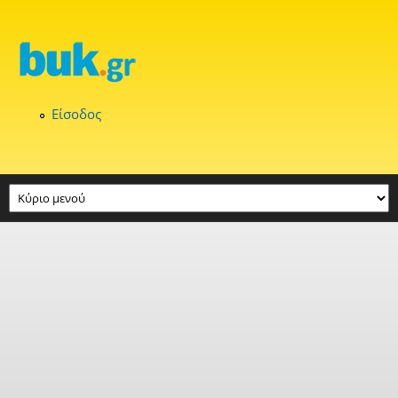
Παράκαμψη προς το κυρίως περιεχόμενο
Είσοδος