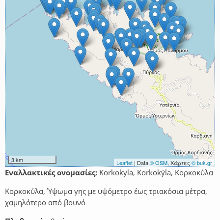
3 km
Leaflet
| Data
© OSM
, Χάρτες
© buk.gr
Εναλλακτικές ονομασίες:
Korkokyla, Korkokýla, Κορκοκύλα
Κορκοκύλα, Ύψωμα γης με υψόμετρο έως τριακόσια μέτρα,
χαμηλότερο από βουνό