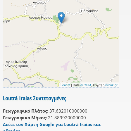
Leaflet
| Data
© OSM
, Χάρτες
© buk.gr
Loutrá Iraías Συντεταγμένες
Γεωγραφικό Πλάτος:
37.632010000000
Γεωγραφικό Μήκος:
21.889920000000
Δείτε τον Χάρτη Google για Loutrá Iraías και