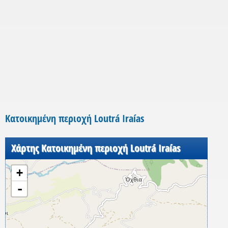
Κατοικημένη περιοχή Loutrá Iraías
Χάρτης Κατοικημένη περιοχή Loutrá Iraías
+
-