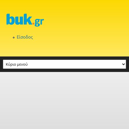
Παράκαμψη προς το κυρίως περιεχόμενο
Είσοδος