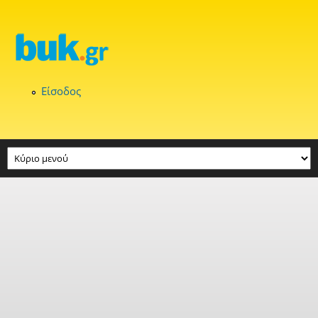
Παράκαμψη προς το κυρίως περιεχόμενο
Είσοδος