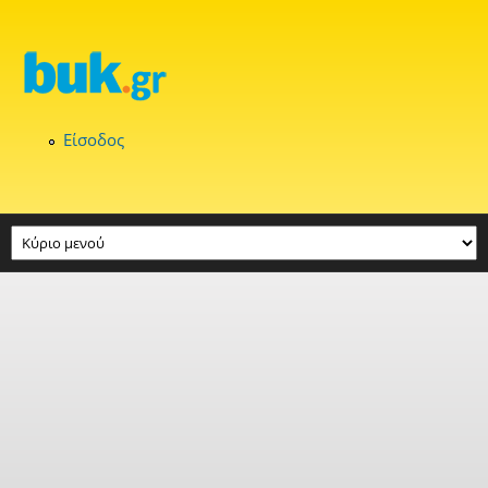
Παράκαμψη προς το κυρίως περιεχόμενο
Είσοδος