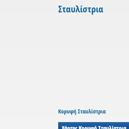
Σταυλίστρια
Κορυφή Σταυλίστρια
Χάρτης Κορυφή Σταυλίστρια