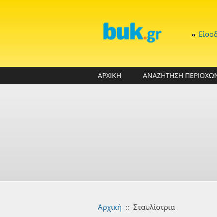
Παράκαμψη προς το κυρίως περιεχόμενο
Είσο
ΑΡΧΙΚΗ
ΑΝΑΖΗΤΗΣΗ ΠΕΡΙΟΧΩ
Αρχική
::
Σταυλίστρια