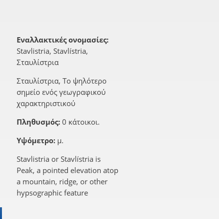
Εναλλακτικές ονομασίες:
Stavlistria, Stavlístria,
Σταυλίστρια
Σταυλίστρια, Το ψηλότερο
σημείο ενός γεωγραφικού
χαρακτηριστικού
Πληθυσμός:
0 κάτοικοι.
Υψόμετρο:
μ.
Stavlistria or Stavlístria is
Peak, a pointed elevation atop
a mountain, ridge, or other
hypsographic feature