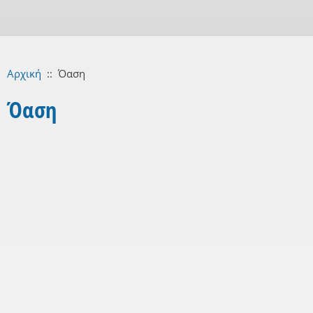
Αρχική
::
Όαση
Όαση