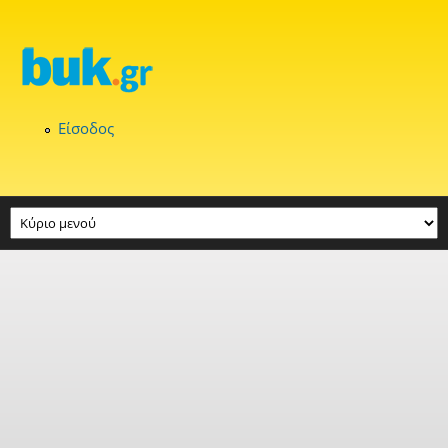
Παράκαμψη προς το κυρίως περιεχόμενο
Είσοδος