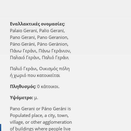
Εναλλακτικές ονομασίες:
Palaio Gerani, Palio Gerani,
Pano Gerani, Pano Geranion,
Páno Geráni, Páno Geránion,
Πάνω Γεράνι, Πάνω Γεράνιον,
Παλαιό Γεράνι, Παλιό Γεράνι
Παλιό Γεράνι, Οικισμός πόλη
ή χωριό που κατοικείται
Πληθυσμός:
0 κάτοικοι.
Υψόμετρο:
μ.
Pano Gerani or Páno Geráni is
Populated place, a city, town,
village, or other agglomeration
of buildings where people live