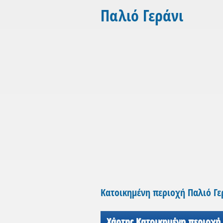
Παλιό Γεράνι
Κατοικημένη περιοχή Παλιό Γε
Χάρτης Κατοικημένη περιοχή 