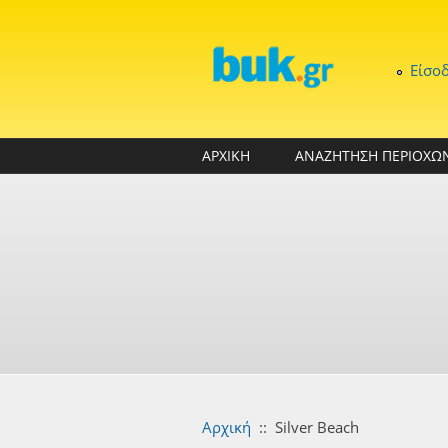
Παράκαμψη προς το κυρίως περιεχόμενο
Είσο
ΑΡΧΙΚΗ
ΑΝΑΖΗΤΗΣΗ ΠΕΡΙΟΧΩ
Αρχική
::
Silver Beach