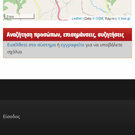
3 km
Leaflet
| Data
© OSM
, Χάρτες
© buk.gr
Αναζήτηση προσώπων, επισημάνσεις, συζητήσεις
Εισέλθετε στο σύστημα
ή
εγγραφείτε
για να υποβάλετε
σχόλια
Είσοδος