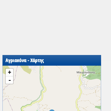
Αγριακόνα - Χάρτης
+
-