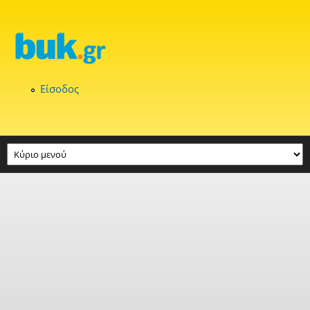
Παράκαμψη προς το κυρίως περιεχόμενο
Είσοδος