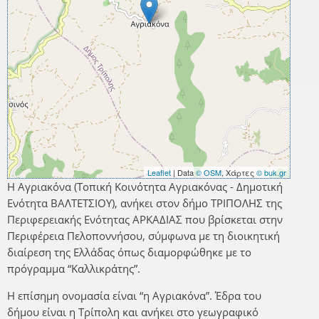
Leaflet
| Data
© OSM
, Χάρτες
© buk.gr
Η Αγριακόνα (Τοπική Κοινότητα Αγριακόνας - Δημοτική
Ενότητα ΒΑΛΤΕΤΣΙΟΥ), ανήκει στον δήμο ΤΡΙΠΟΛΗΣ της
Περιφερειακής Ενότητας ΑΡΚΑΔΙΑΣ που βρίσκεται στην
Περιφέρεια Πελοποννήσου, σύμφωνα με τη διοικητική
διαίρεση της Ελλάδας όπως διαμορφώθηκε με το
πρόγραμμα “Καλλικράτης”.
Η επίσημη ονομασία είναι “η Αγριακόνα”. Έδρα του
δήμου είναι η Τρίπολη και ανήκει στο γεωγραφικό