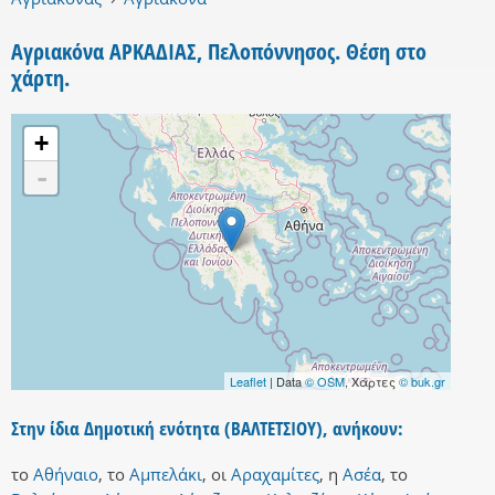
Αγριακόνα ΑΡΚΑΔΙΑΣ, Πελοπόννησος. Θέση στο
χάρτη.
+
-
Leaflet
| Data
© OSM
, Χάρτες
© buk.gr
Στην ίδια Δημοτική ενότητα (ΒΑΛΤΕΤΣΙΟΥ), ανήκουν:
το
Αθήναιο
,
το
Αμπελάκι
,
οι
Αραχαμίτες
,
η
Ασέα
,
το