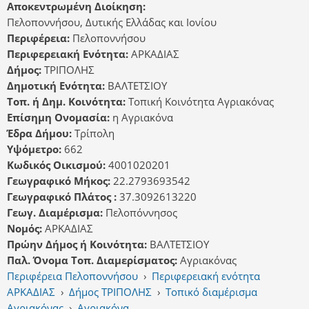
Αποκεντρωμένη Διοίκηση:
Πελοποννήσου, Δυτικής Ελλάδας και Ιονίου
Περιφέρεια:
Πελοποννήσου
Περιφερειακή Ενότητα:
ΑΡΚΑΔΙΑΣ
Δήμος:
ΤΡΙΠΟΛΗΣ
Δημοτική Ενότητα:
ΒΑΛΤΕΤΣΙΟΥ
Τοπ. ή Δημ. Κοινότητα:
Τοπική Κοινότητα Αγριακόνας
Επίσημη Ονομασία:
η Αγριακόνα
Έδρα Δήμου:
Τρίπολη
Υψόμετρο:
662
Κωδικός Οικισμού:
4001020201
Γεωγραφικό Μήκος:
22.2793693542
Γεωγραφικό Πλάτος :
37.3092613220
Γεωγ. Διαμέρισμα:
Πελοπόννησος
Νομός:
ΑΡΚΑΔΙΑΣ
Πρώην Δήμος ή Κοινότητα:
ΒΑΛΤΕΤΣΙΟΥ
Παλ. Όνομα Τοπ. Διαμερίσματος:
Αγριακόνας
Περιφέρεια Πελοποννήσου
›
Περιφερειακή ενότητα
ΑΡΚΑΔΙΑΣ
›
Δήμος ΤΡΙΠΟΛΗΣ
›
Τοπικό διαμέρισμα
Αγριακόνας
›
Αγριακόνα