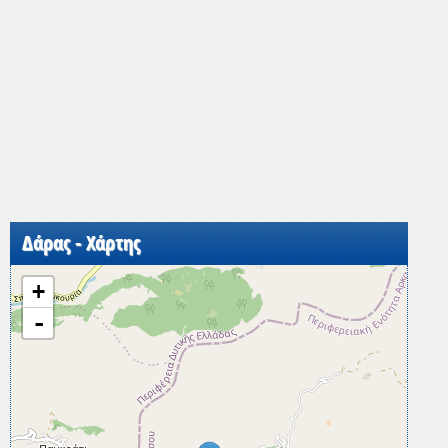
Δάρας - Χάρτης
+
-