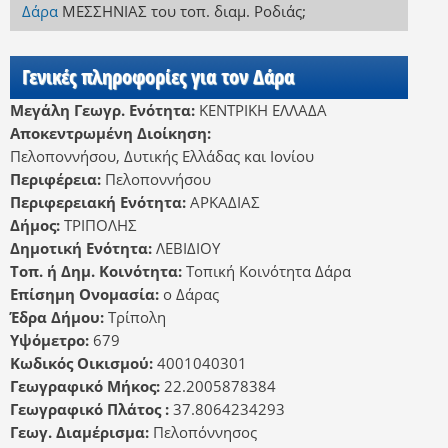
Δάρα
ΜΕΣΣΗΝΙΑΣ
του τοπ. διαμ. Ροδιάς
;
Γενικές πληροφορίες για τον Δάρα
Μεγάλη Γεωγρ. Ενότητα:
ΚΕΝΤΡΙΚΗ ΕΛΛΑΔΑ
Αποκεντρωμένη Διοίκηση:
Πελοποννήσου, Δυτικής Ελλάδας και Ιονίου
Περιφέρεια:
Πελοποννήσου
Περιφερειακή Ενότητα:
ΑΡΚΑΔΙΑΣ
Δήμος:
ΤΡΙΠΟΛΗΣ
Δημοτική Ενότητα:
ΛΕΒΙΔΙΟΥ
Τοπ. ή Δημ. Κοινότητα:
Τοπική Κοινότητα Δάρα
Επίσημη Ονομασία:
ο Δάρας
Έδρα Δήμου:
Τρίπολη
Υψόμετρο:
679
Κωδικός Οικισμού:
4001040301
Γεωγραφικό Μήκος:
22.2005878384
Γεωγραφικό Πλάτος :
37.8064234293
Γεωγ. Διαμέρισμα:
Πελοπόννησος