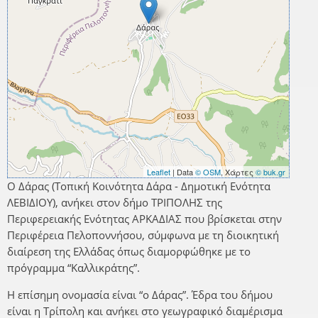
Leaflet
| Data
© OSM
, Χάρτες
© buk.gr
Ο Δάρας (Τοπική Κοινότητα Δάρα - Δημοτική Ενότητα
ΛΕΒΙΔΙΟΥ), ανήκει στον δήμο ΤΡΙΠΟΛΗΣ της
Περιφερειακής Ενότητας ΑΡΚΑΔΙΑΣ που βρίσκεται στην
Περιφέρεια Πελοποννήσου, σύμφωνα με τη διοικητική
διαίρεση της Ελλάδας όπως διαμορφώθηκε με το
πρόγραμμα “Καλλικράτης”.
Η επίσημη ονομασία είναι “ο Δάρας”. Έδρα του δήμου
είναι η Τρίπολη και ανήκει στο γεωγραφικό διαμέρισμα