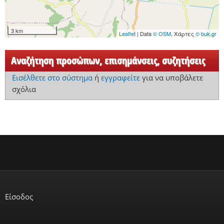
3 km
Leaflet
| Data
© OSM
, Χάρτες
© buk.gr
Αναζήτηση προσώπων, επισημάνσεις, συζητήσεις
Εισέλθετε στο σύστημα
ή
εγγραφείτε
για να υποβάλετε
σχόλια
Είσοδος