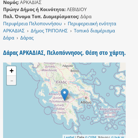
Νομός:
ΑΡΚΑΔΙΑΣ
Πρώην Δήμος ή Κοινότητα:
ΛΕΒΙΔΙΟΥ
Παλ. Όνομα Τοπ. Διαμερίσματος:
Δάρα
Περιφέρεια Πελοποννήσου
›
Περιφερειακή ενότητα
ΑΡΚΑΔΙΑΣ
›
Δήμος ΤΡΙΠΟΛΗΣ
›
Τοπικό διαμέρισμα
Δάρα
›
Δάρας
Δάρας ΑΡΚΑΔΙΑΣ, Πελοπόννησος. Θέση στο χάρτη.
+
-
Leaflet
| Data
© OSM
, Χάρτες
© buk.gr