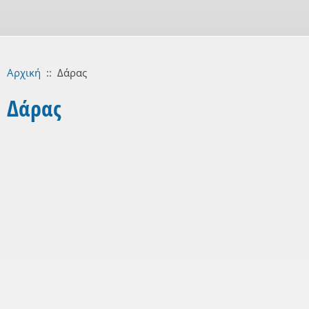
Αρχική
::
Δάρας
Δάρας