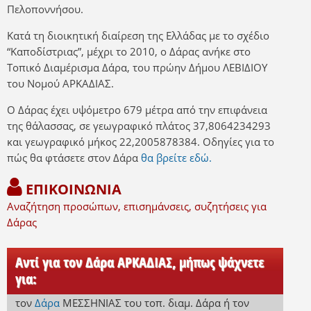
Πελοποννήσου.
Κατά τη διοικητική διαίρεση της Ελλάδας με το σχέδιο
“Καποδίστριας”, μέχρι το 2010, ο Δάρας ανήκε στο
Τοπικό Διαμέρισμα Δάρα, του πρώην Δήμου ΛΕΒΙΔΙΟΥ
του Νομού ΑΡΚΑΔΙΑΣ.
Ο Δάρας έχει υψόμετρο 679 μέτρα από την επιφάνεια
της θάλασσας, σε γεωγραφικό πλάτος 37,8064234293
και γεωγραφικό μήκος 22,2005878384. Οδηγίες για το
πώς θα φτάσετε στον Δάρα
θα βρείτε εδώ.
ΕΠΙΚΟΙΝΩΝΙΑ
Αναζήτηση προσώπων, επισημάνσεις, συζητήσεις για
Δάρας
Αντί για τον Δάρα ΑΡΚΑΔΙΑΣ, μήπως ψάχνετε
για:
τον
Δάρα
ΜΕΣΣΗΝΙΑΣ
του τοπ. διαμ. Δάρα
ή
τον