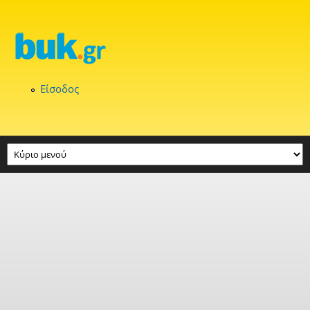
Παράκαμψη προς το κυρίως περιεχόμενο
Είσοδος