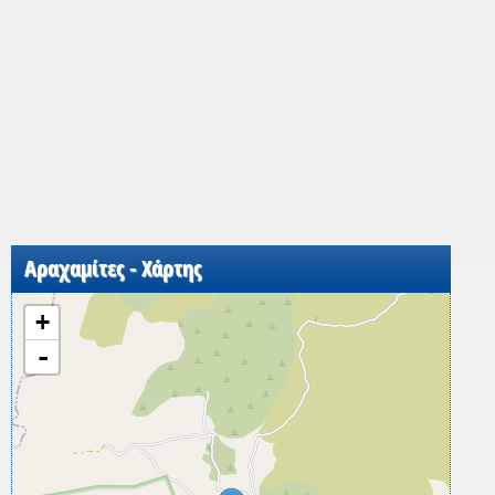
Αραχαμίτες - Χάρτης
+
-