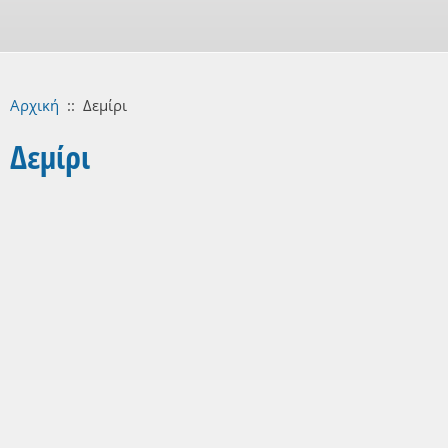
Αρχική
::
Δεμίρι
Δεμίρι