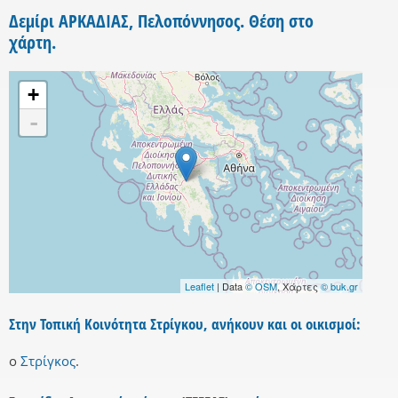
Δεμίρι ΑΡΚΑΔΙΑΣ, Πελοπόννησος. Θέση στο
χάρτη.
+
-
Leaflet
| Data
© OSM
, Χάρτες
© buk.gr
Στην Τοπική Κοινότητα Στρίγκου, ανήκουν και οι οικισμοί:
ο
Στρίγκος
.