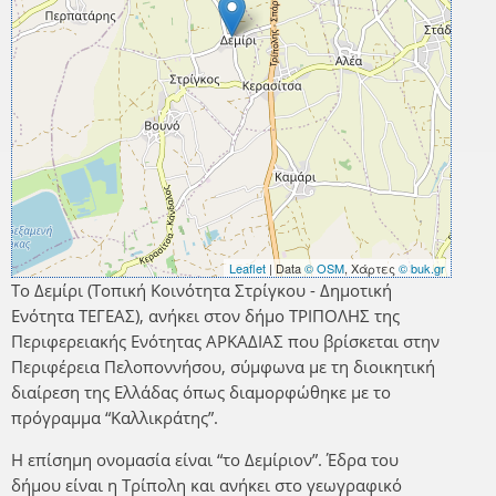
Leaflet
| Data
© OSM
, Χάρτες
© buk.gr
Το Δεμίρι (Τοπική Κοινότητα Στρίγκου - Δημοτική
Ενότητα ΤΕΓΕΑΣ), ανήκει στον δήμο ΤΡΙΠΟΛΗΣ της
Περιφερειακής Ενότητας ΑΡΚΑΔΙΑΣ που βρίσκεται στην
Περιφέρεια Πελοποννήσου, σύμφωνα με τη διοικητική
διαίρεση της Ελλάδας όπως διαμορφώθηκε με το
πρόγραμμα “Καλλικράτης”.
Η επίσημη ονομασία είναι “το Δεμίριον”. Έδρα του
δήμου είναι η Τρίπολη και ανήκει στο γεωγραφικό