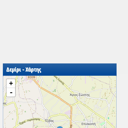
Δεμίρι - Χάρτης
+
-