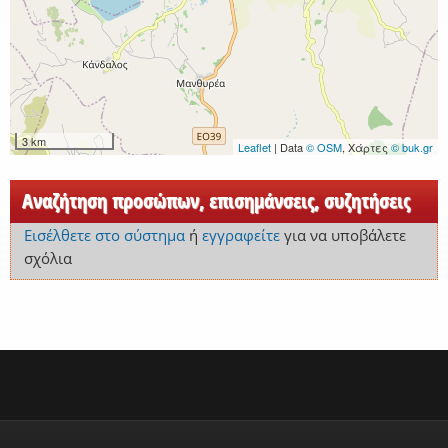
3 km
Leaflet
| Data
© OSM
, Χάρτες
© buk.gr
Αναζήτηση προσώπων, επισημάνσεις, συζητήσεις
Εισέλθετε στο σύστημα
ή
εγγραφείτε
για να υποβάλετε
σχόλια