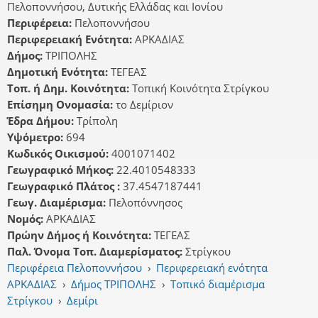
Πελοποννήσου, Δυτικής Ελλάδας και Ιονίου
Περιφέρεια:
Πελοποννήσου
Περιφερειακή Ενότητα:
ΑΡΚΑΔΙΑΣ
Δήμος:
ΤΡΙΠΟΛΗΣ
Δημοτική Ενότητα:
ΤΕΓΕΑΣ
Τοπ. ή Δημ. Κοινότητα:
Τοπική Κοινότητα Στρίγκου
Επίσημη Ονομασία:
το Δεμίριον
Έδρα Δήμου:
Τρίπολη
Υψόμετρο:
694
Κωδικός Οικισμού:
4001071402
Γεωγραφικό Μήκος:
22.4010548333
Γεωγραφικό Πλάτος :
37.4547187441
Γεωγ. Διαμέρισμα:
Πελοπόννησος
Νομός:
ΑΡΚΑΔΙΑΣ
Πρώην Δήμος ή Κοινότητα:
ΤΕΓΕΑΣ
Παλ. Όνομα Τοπ. Διαμερίσματος:
Στρίγκου
Περιφέρεια Πελοποννήσου
›
Περιφερειακή ενότητα
ΑΡΚΑΔΙΑΣ
›
Δήμος ΤΡΙΠΟΛΗΣ
›
Τοπικό διαμέρισμα
Στρίγκου
›
Δεμίρι