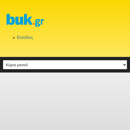
Παράκαμψη προς το κυρίως περιεχόμενο
Είσοδος