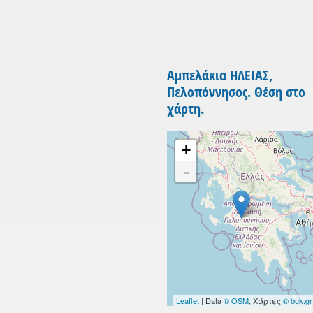
Αμπελάκια ΗΛΕΙΑΣ,
Πελοπόννησος. Θέση στο
χάρτη.
+
-
Leaflet
| Data
© OSM
, Χάρτες
© buk.gr