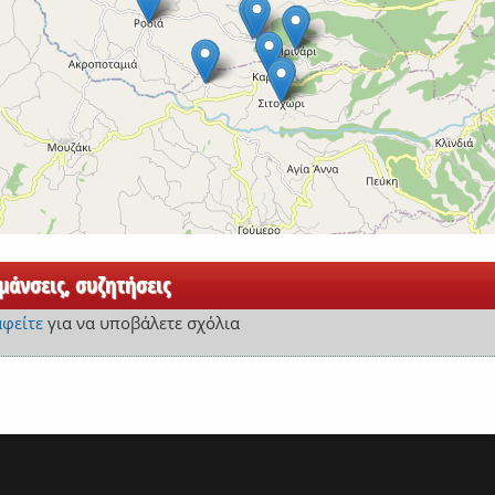
άνσεις, συζητήσεις
αφείτε
για να υποβάλετε σχόλια