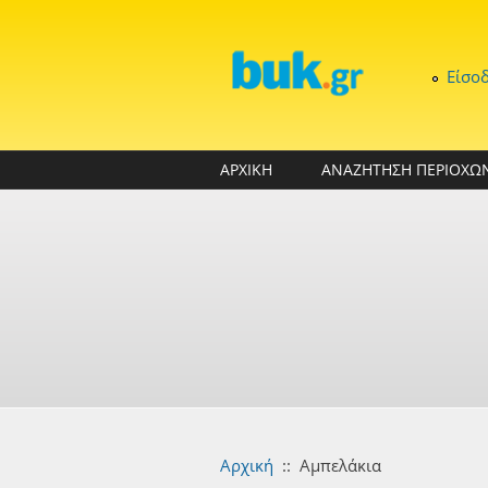
Παράκαμψη προς το κυρίως περιεχόμενο
Είσο
ΑΡΧΙΚΗ
ΑΝΑΖΗΤΗΣΗ ΠΕΡΙΟΧΩ
Αρχική
::
Αμπελάκια