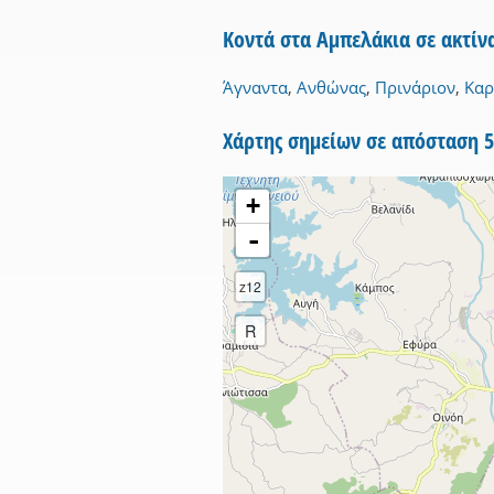
Κοντά στα Αμπελάκια σε ακτί
Άγναντα
,
Ανθώνας
,
Πρινάριον
,
Καρ
Χάρτης σημείων σε απόσταση 
+
-
z12
R