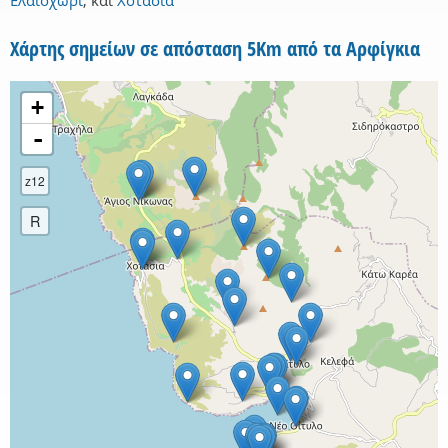
Ελαιοχώρι
,
και
Χοτάσια
Χάρτης σημείων σε απόσταση 5Km από τα Αρφίγκια
+
-
z12
R