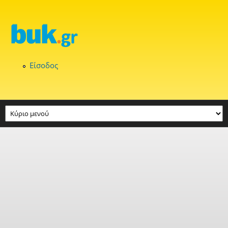
Παράκαμψη προς το κυρίως περιεχόμενο
Είσοδος