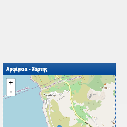
Αρφίγκια - Χάρτης
+
-