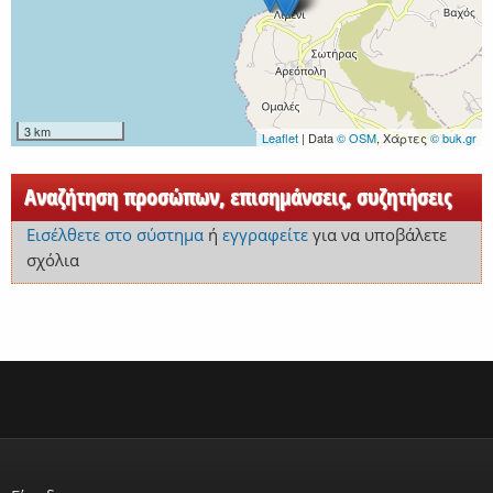
3 km
Leaflet
| Data
© OSM
, Χάρτες
© buk.gr
Αναζήτηση προσώπων, επισημάνσεις, συζητήσεις
Εισέλθετε στο σύστημα
ή
εγγραφείτε
για να υποβάλετε
σχόλια