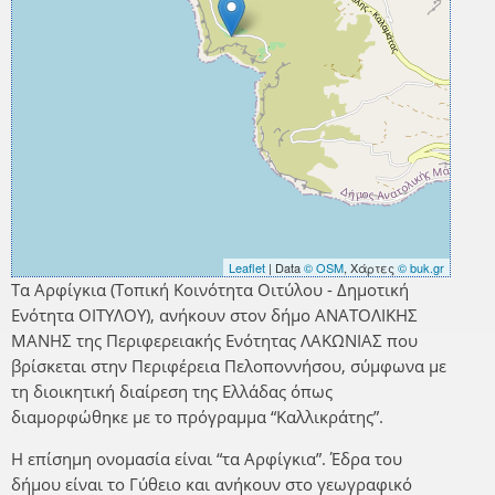
Leaflet
| Data
© OSM
, Χάρτες
© buk.gr
Τα Αρφίγκια (Τοπική Κοινότητα Οιτύλου - Δημοτική
Ενότητα ΟΙΤΥΛΟΥ), ανήκουν στον δήμο ΑΝΑΤΟΛΙΚΗΣ
ΜΑΝΗΣ της Περιφερειακής Ενότητας ΛΑΚΩΝΙΑΣ που
βρίσκεται στην Περιφέρεια Πελοποννήσου, σύμφωνα με
τη διοικητική διαίρεση της Ελλάδας όπως
διαμορφώθηκε με το πρόγραμμα “Καλλικράτης”.
Η επίσημη ονομασία είναι “τα Αρφίγκια”. Έδρα του
δήμου είναι το Γύθειο και ανήκουν στο γεωγραφικό