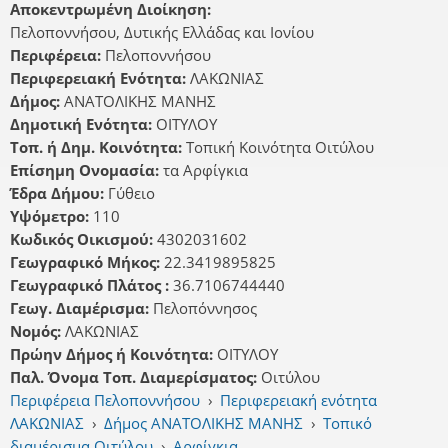
Αποκεντρωμένη Διοίκηση:
Πελοποννήσου, Δυτικής Ελλάδας και Ιονίου
Περιφέρεια:
Πελοποννήσου
Περιφερειακή Ενότητα:
ΛΑΚΩΝΙΑΣ
Δήμος:
ΑΝΑΤΟΛΙΚΗΣ ΜΑΝΗΣ
Δημοτική Ενότητα:
ΟΙΤΥΛΟΥ
Τοπ. ή Δημ. Κοινότητα:
Τοπική Κοινότητα Οιτύλου
Επίσημη Ονομασία:
τα Αρφίγκια
Έδρα Δήμου:
Γύθειο
Υψόμετρο:
110
Κωδικός Οικισμού:
4302031602
Γεωγραφικό Μήκος:
22.3419895825
Γεωγραφικό Πλάτος :
36.7106744440
Γεωγ. Διαμέρισμα:
Πελοπόννησος
Νομός:
ΛΑΚΩΝΙΑΣ
Πρώην Δήμος ή Κοινότητα:
ΟΙΤΥΛΟΥ
Παλ. Όνομα Τοπ. Διαμερίσματος:
Οιτύλου
Περιφέρεια Πελοποννήσου
›
Περιφερειακή ενότητα
ΛΑΚΩΝΙΑΣ
›
Δήμος ΑΝΑΤΟΛΙΚΗΣ ΜΑΝΗΣ
›
Τοπικό
διαμέρισμα Οιτύλου
›
Αρφίγκια