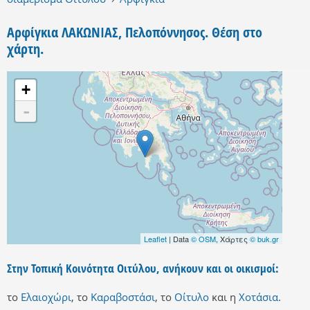
Αρφίγκια ΛΑΚΩΝΙΑΣ, Πελοπόννησος. Θέση στο
χάρτη.
+
-
Leaflet
| Data
© OSM
, Χάρτες
© buk.gr
Στην Τοπική Κοινότητα Οιτύλου, ανήκουν και οι οικισμοί:
το
Ελαιοχώρι
,
το
Καραβοστάσι
,
το
Οίτυλο
και
η
Χοτάσια
.