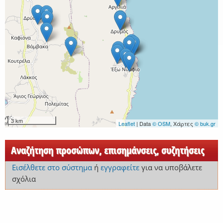
3 km
Leaflet
| Data
© OSM
, Χάρτες
© buk.gr
Αναζήτηση προσώπων, επισημάνσεις, συζητήσεις
Εισέλθετε στο σύστημα
ή
εγγραφείτε
για να υποβάλετε
σχόλια