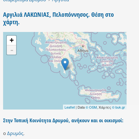
Αργιλιά ΛΑΚΩΝΙΑΣ, Πελοπόννησος. Θέση στο
χάρτη.
+
-
Leaflet
| Data
© OSM
, Χάρτες
© buk.gr
Στην Τοπική Κοινότητα Δρυμού, ανήκουν και οι οικισμοί:
ο
Δρυμός
.