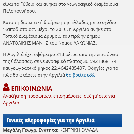
είναι το Γύθειο και ανήκει στο γεωγραφικό διαμέρισμα
Πελοποννήσου.
Κατά τη διοικητική διαίρεση της Ελλάδας με το σχέδιο
“Καποδίστριας”, μέχρι το 2010, η Αργιλιά ανήκε στο
Τοπικό Διαμέρισμα Δρυμού, του πρώην Δήμου
ΑΝΑΤΟΛΙΚΗΣ ΜΑΝΗΣ του Νομού ΛΑΚΩΝΙΑΣ.
Η Αργιλιά έχει υψόμετρο 213 μέτρα από την επιφάνεια
της θάλασσας, σε γεωγραφικό πλάτος 36,5921368174
και γεωγραφικό μήκος 22,4642485407. Οδηγίες για το
πώς θα φτάσετε στην Αργιλιά
θα βρείτε εδώ.
ΕΠΙΚΟΙΝΩΝΙΑ
Αναζήτηση προσώπων, επισημάνσεις, συζητήσεις για
Αργιλιά
Γενικές πληροφορίες για την Αργιλιά
Μεγάλη Γεωγρ. Ενότητα:
ΚΕΝΤΡΙΚΗ ΕΛΛΑΔΑ