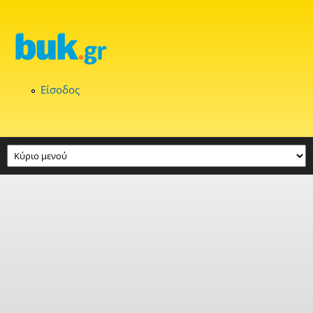
Παράκαμψη προς το κυρίως περιεχόμενο
Είσοδος