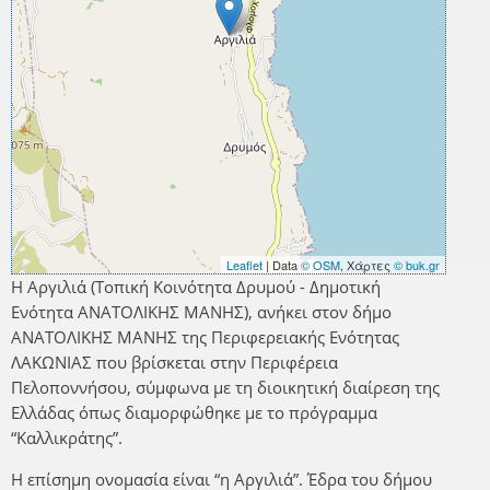
Leaflet
| Data
© OSM
, Χάρτες
© buk.gr
Η Αργιλιά (Τοπική Κοινότητα Δρυμού - Δημοτική
Ενότητα ΑΝΑΤΟΛΙΚΗΣ ΜΑΝΗΣ), ανήκει στον δήμο
ΑΝΑΤΟΛΙΚΗΣ ΜΑΝΗΣ της Περιφερειακής Ενότητας
ΛΑΚΩΝΙΑΣ που βρίσκεται στην Περιφέρεια
Πελοποννήσου, σύμφωνα με τη διοικητική διαίρεση της
Ελλάδας όπως διαμορφώθηκε με το πρόγραμμα
“Καλλικράτης”.
Η επίσημη ονομασία είναι “η Αργιλιά”. Έδρα του δήμου