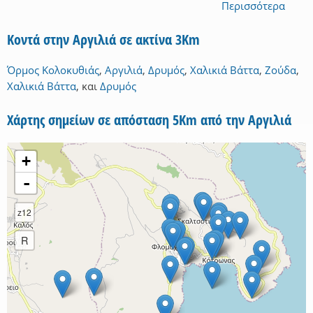
Περισσότερα
Κοντά στην Αργιλιά σε ακτίνα 3Km
Όρμος Κολοκυθιάς
,
Αργιλιά
,
Δρυμός
,
Χαλικιά Βάττα
,
Ζούδα
,
Χαλικιά Βάττα
,
και
Δρυμός
Χάρτης σημείων σε απόσταση 5Km από την Αργιλιά
+
-
z12
R