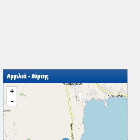
Αργιλιά - Χάρτης
+
-