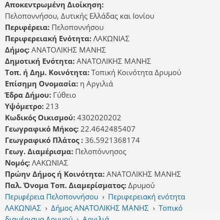
Αποκεντρωμένη Διοίκηση:
Πελοποννήσου, Δυτικής Ελλάδας και Ιονίου
Περιφέρεια:
Πελοποννήσου
Περιφερειακή Ενότητα:
ΛΑΚΩΝΙΑΣ
Δήμος:
ΑΝΑΤΟΛΙΚΗΣ ΜΑΝΗΣ
Δημοτική Ενότητα:
ΑΝΑΤΟΛΙΚΗΣ ΜΑΝΗΣ
Τοπ. ή Δημ. Κοινότητα:
Τοπική Κοινότητα Δρυμού
Επίσημη Ονομασία:
η Αργιλιά
Έδρα Δήμου:
Γύθειο
Υψόμετρο:
213
Κωδικός Οικισμού:
4302020202
Γεωγραφικό Μήκος:
22.4642485407
Γεωγραφικό Πλάτος :
36.5921368174
Γεωγ. Διαμέρισμα:
Πελοπόννησος
Νομός:
ΛΑΚΩΝΙΑΣ
Πρώην Δήμος ή Κοινότητα:
ΑΝΑΤΟΛΙΚΗΣ ΜΑΝΗΣ
Παλ. Όνομα Τοπ. Διαμερίσματος:
Δρυμού
Περιφέρεια Πελοποννήσου
›
Περιφερειακή ενότητα
ΛΑΚΩΝΙΑΣ
›
Δήμος ΑΝΑΤΟΛΙΚΗΣ ΜΑΝΗΣ
›
Τοπικό
διαμέρισμα Δρυμού
›
Αργιλιά