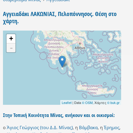
Αγγειαδάκι ΛΑΚΩΝΙΑΣ, Πελοπόννησος. Θέση στο
χάρτη.
+
-
Leaflet
| Data
© OSM
, Χάρτες
© buk.gr
Στην Τοπική Κοινότητα Μίνας, ανήκουν και οι οικισμοί:
ο
Άγιος Γεώργιος (του Δ.Δ. Μίνας)
,
η
Βάμβακα
,
η
Έρημος
,