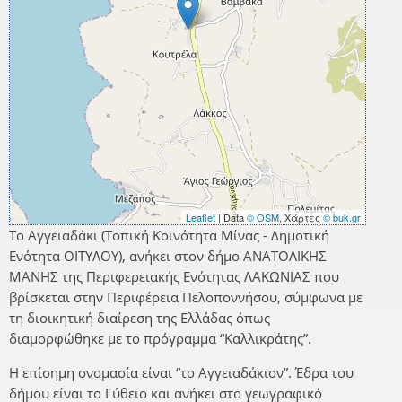
Leaflet
| Data
© OSM
, Χάρτες
© buk.gr
Το Αγγειαδάκι (Τοπική Κοινότητα Μίνας - Δημοτική
Ενότητα ΟΙΤΥΛΟΥ), ανήκει στον δήμο ΑΝΑΤΟΛΙΚΗΣ
ΜΑΝΗΣ της Περιφερειακής Ενότητας ΛΑΚΩΝΙΑΣ που
βρίσκεται στην Περιφέρεια Πελοποννήσου, σύμφωνα με
τη διοικητική διαίρεση της Ελλάδας όπως
διαμορφώθηκε με το πρόγραμμα “Καλλικράτης”.
Η επίσημη ονομασία είναι “το Αγγειαδάκιον”. Έδρα του
δήμου είναι το Γύθειο και ανήκει στο γεωγραφικό