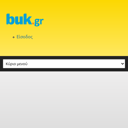
Παράκαμψη προς το κυρίως περιεχόμενο
Είσοδος