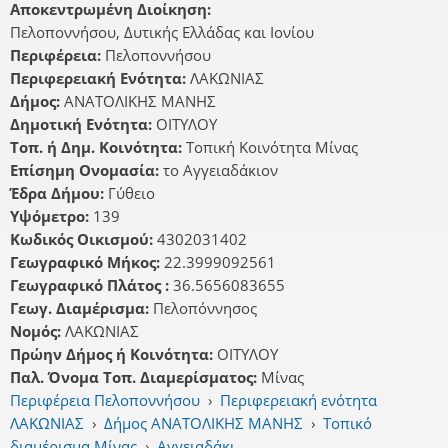
Αποκεντρωμένη Διοίκηση:
Πελοποννήσου, Δυτικής Ελλάδας και Ιονίου
Περιφέρεια:
Πελοποννήσου
Περιφερειακή Ενότητα:
ΛΑΚΩΝΙΑΣ
Δήμος:
ΑΝΑΤΟΛΙΚΗΣ ΜΑΝΗΣ
Δημοτική Ενότητα:
ΟΙΤΥΛΟΥ
Τοπ. ή Δημ. Κοινότητα:
Τοπική Κοινότητα Μίνας
Επίσημη Ονομασία:
το Αγγειαδάκιον
Έδρα Δήμου:
Γύθειο
Υψόμετρο:
139
Κωδικός Οικισμού:
4302031402
Γεωγραφικό Μήκος:
22.3999092561
Γεωγραφικό Πλάτος :
36.5656083655
Γεωγ. Διαμέρισμα:
Πελοπόννησος
Νομός:
ΛΑΚΩΝΙΑΣ
Πρώην Δήμος ή Κοινότητα:
ΟΙΤΥΛΟΥ
Παλ. Όνομα Τοπ. Διαμερίσματος:
Μίνας
Περιφέρεια Πελοποννήσου
›
Περιφερειακή ενότητα
ΛΑΚΩΝΙΑΣ
›
Δήμος ΑΝΑΤΟΛΙΚΗΣ ΜΑΝΗΣ
›
Τοπικό
διαμέρισμα Μίνας
›
Αγγειαδάκι