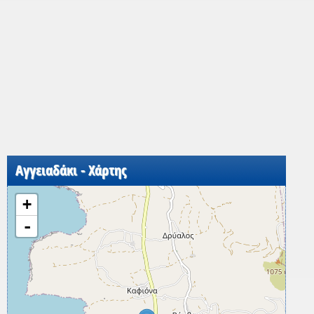
Αγγειαδάκι - Χάρτης
+
-