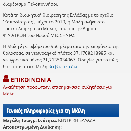
διαμέρισμα Πελοποννήσου.
Κατά τη διοικητική διαίρεση της Ελλάδας με το σχέδιο
“Καποδίστριας”, μέχρι το 2010, η Μάλη ανήκε στο
Τοπικό Διαμέρισμα Μάλης, του πρώην Δήμου
ΦΙΛΙΑΤΡΩΝ του Νομού ΜΕΣΣΗΝΙΑΣ.
Η Μάλη έχει υψόμετρο 956 μέτρα από την επιφάνεια της
θάλασσας, σε γεωγραφικό πλάτος 37,1708218985 και
γεωγραφικό μήκος 21,7135034967. Οδηγίες για το πώς
θα φτάσετε στη Μάλη
θα βρείτε εδώ.
ΕΠΙΚΟΙΝΩΝΙΑ
Αναζήτηση προσώπων, επισημάνσεις, συζητήσεις για
Μάλη
Γενικές πληροφορίες για τη Μάλη
Μεγάλη Γεωγρ. Ενότητα:
ΚΕΝΤΡΙΚΗ ΕΛΛΑΔΑ
Αποκεντρωμένη Διοίκηση: