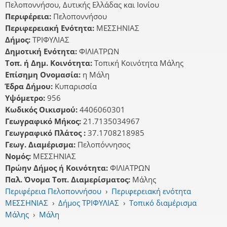
Πελοποννήσου, Δυτικής Ελλάδας και Ιονίου
Περιφέρεια:
Πελοποννήσου
Περιφερειακή Ενότητα:
ΜΕΣΣΗΝΙΑΣ
Δήμος:
ΤΡΙΦΥΛΙΑΣ
Δημοτική Ενότητα:
ΦΙΛΙΑΤΡΩΝ
Τοπ. ή Δημ. Κοινότητα:
Τοπική Κοινότητα Μάλης
Επίσημη Ονομασία:
η Μάλη
Έδρα Δήμου:
Κυπαρισσία
Υψόμετρο:
956
Κωδικός Οικισμού:
4406060301
Γεωγραφικό Μήκος:
21.7135034967
Γεωγραφικό Πλάτος :
37.1708218985
Γεωγ. Διαμέρισμα:
Πελοπόννησος
Νομός:
ΜΕΣΣΗΝΙΑΣ
Πρώην Δήμος ή Κοινότητα:
ΦΙΛΙΑΤΡΩΝ
Παλ. Όνομα Τοπ. Διαμερίσματος:
Μάλης
Περιφέρεια Πελοποννήσου
›
Περιφερειακή ενότητα
ΜΕΣΣΗΝΙΑΣ
›
Δήμος ΤΡΙΦΥΛΙΑΣ
›
Τοπικό διαμέρισμα
Μάλης
›
Μάλη