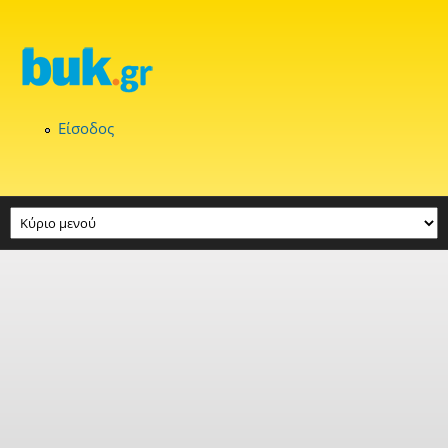
Παράκαμψη προς το κυρίως περιεχόμενο
Είσοδος