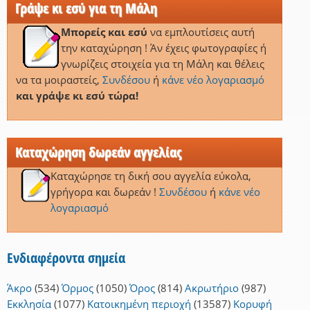
Γράψε κι εσύ για τη Μάλη
Μπορείς και εσύ
να εμπλουτίσεις αυτή
την καταχώρηση ! Άν έχεις φωτογραφίες ή
γνωρίζεις στοιχεία για τη Μάλη και θέλεις
να τα μοιραστείς,
Συνδέσου
ή
κάνε νέο λογαριασμό
και γράψε κι εσύ τώρα!
Καταχώρηση δωρεάν αγγελίας
Καταχώρησε τη δική σου αγγελία εύκολα,
γρήγορα και δωρεάν !
Συνδέσου
ή
κάνε νέο
λογαριασμό
Ενδιαφέροντα σημεία
Άκρο
(534)
Όρμος
(1050)
Όρος
(814)
Ακρωτήριο
(987)
Εκκλησία
(1077)
Κατοικημένη περιοχή
(13587)
Κορυφή