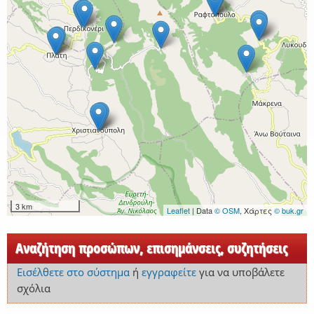
3 km
Leaflet
| Data
© OSM
, Χάρτες
© buk.gr
Αναζήτηση προσώπων, επισημάνσεις, συζητήσεις
Εισέλθετε στο σύστημα
ή
εγγραφείτε
για να υποβάλετε
σχόλια