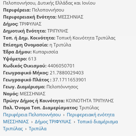
Πελοποννήσου, Δυτικής Ελλάδας και Ιονίου
Περιφέρεια:
Πελοποννήσου
Περιφερειακή Ενότητα:
ΜΕΣΣΗΝΙΑΣ
Δήμος:
ΤΡΙΦΥΛΙΑΣ
Δημοτική Ενότητα:
ΤΡΙΠΥΛΗΣ
Τοπ. ή Δημ. Κοινότητα:
Τοπική Κοινότητα Τριπύλας
Επίσημη Ονομασία:
η Τριπύλα
Έδρα Δήμου:
Κυπαρισσία
Υψόμετρο:
613
Κωδικός Οικισμού:
4406050701
Γεωγραφικό Μήκος:
21.7880029403
Γεωγραφικό Πλάτος :
37.1711653901
Γεωγ. Διαμέρισμα:
Πελοπόννησος
Νομός:
ΜΕΣΣΗΝΙΑΣ
Πρώην Δήμος ή Κοινότητα:
ΚΟΙΝΟΤΗΤΑ ΤΡΙΠΥΛΗΣ
Παλ. Όνομα Τοπ. Διαμερίσματος:
Τριπύλας
Περιφέρεια Πελοποννήσου
›
Περιφερειακή ενότητα
ΜΕΣΣΗΝΙΑΣ
›
Δήμος ΤΡΙΦΥΛΙΑΣ
›
Τοπικό διαμέρισμα
Τριπύλας
›
Τριπύλα