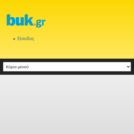
Παράκαμψη προς το κυρίως περιεχόμενο
Είσοδος