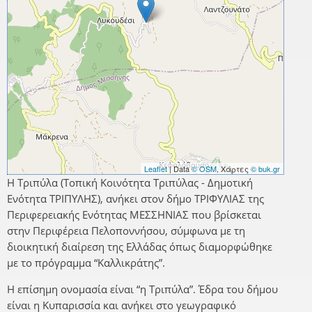
Leaflet
| Data
© OSM
, Χάρτες
© buk.gr
Η Τριπύλα (Τοπική Κοινότητα Τριπύλας - Δημοτική
Ενότητα ΤΡΙΠΥΛΗΣ), ανήκει στον δήμο ΤΡΙΦΥΛΙΑΣ της
Περιφερειακής Ενότητας ΜΕΣΣΗΝΙΑΣ που βρίσκεται
στην Περιφέρεια Πελοποννήσου, σύμφωνα με τη
διοικητική διαίρεση της Ελλάδας όπως διαμορφώθηκε
με το πρόγραμμα “Καλλικράτης”.
Η επίσημη ονομασία είναι “η Τριπύλα”. Έδρα του δήμου
είναι η Κυπαρισσία και ανήκει στο γεωγραφικό