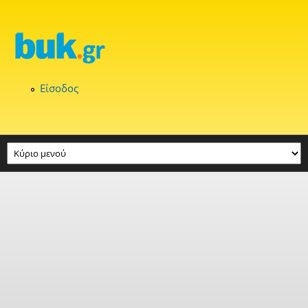
Παράκαμψη προς το κυρίως περιεχόμενο
Είσοδος