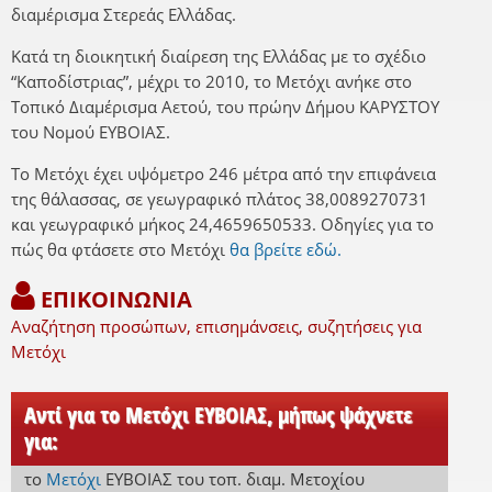
διαμέρισμα Στερεάς Ελλάδας.
Κατά τη διοικητική διαίρεση της Ελλάδας με το σχέδιο
“Καποδίστριας”, μέχρι το 2010, το Μετόχι ανήκε στο
Τοπικό Διαμέρισμα Αετού, του πρώην Δήμου ΚΑΡΥΣΤΟΥ
του Νομού ΕΥΒΟΙΑΣ.
Το Μετόχι έχει υψόμετρο 246 μέτρα από την επιφάνεια
της θάλασσας, σε γεωγραφικό πλάτος 38,0089270731
και γεωγραφικό μήκος 24,4659650533. Οδηγίες για το
πώς θα φτάσετε στο Μετόχι
θα βρείτε εδώ.
ΕΠΙΚΟΙΝΩΝΙΑ
Αναζήτηση προσώπων, επισημάνσεις, συζητήσεις για
Μετόχι
Αντί για το Μετόχι ΕΥΒΟΙΑΣ, μήπως ψάχνετε
για:
το
Μετόχι
ΕΥΒΟΙΑΣ
του τοπ. διαμ. Μετοχίου