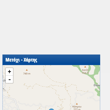
Μετόχι - Χάρτης
+
-