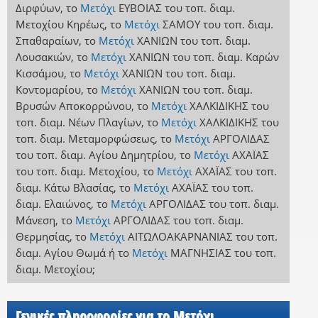
Διρφύων
,
το
Μετόχι
ΕΥΒΟΙΑΣ
του τοπ. διαμ.
Μετοχίου Κηρέως
,
το
Μετόχι
ΣΑΜΟΥ
του τοπ. διαμ.
Σπαθαραίων
,
το
Μετόχι
ΧΑΝΙΩΝ
του τοπ. διαμ.
Λουσακιών
,
το
Μετόχι
ΧΑΝΙΩΝ
του τοπ. διαμ. Καρών
Κισσάμου
,
το
Μετόχι
ΧΑΝΙΩΝ
του τοπ. διαμ.
Κοντομαρίου
,
το
Μετόχι
ΧΑΝΙΩΝ
του τοπ. διαμ.
Βρυσών Αποκορρώνου
,
το
Μετόχι
ΧΑΛΚΙΔΙΚΗΣ
του
τοπ. διαμ. Νέων Πλαγίων
,
το
Μετόχι
ΧΑΛΚΙΔΙΚΗΣ
του
τοπ. διαμ. Μεταμορφώσεως
,
το
Μετόχι
ΑΡΓΟΛΙΔΑΣ
του τοπ. διαμ. Αγίου Δημητρίου
,
το
Μετόχι
ΑΧΑΪΑΣ
του τοπ. διαμ. Μετοχίου
,
το
Μετόχι
ΑΧΑΪΑΣ
του τοπ.
διαμ. Κάτω Βλασίας
,
το
Μετόχι
ΑΧΑΪΑΣ
του τοπ.
διαμ. Ελαιώνος
,
το
Μετόχι
ΑΡΓΟΛΙΔΑΣ
του τοπ. διαμ.
Μάνεση
,
το
Μετόχι
ΑΡΓΟΛΙΔΑΣ
του τοπ. διαμ.
Θερμησίας
,
το
Μετόχι
ΑΙΤΩΛΟΑΚΑΡΝΑΝΙΑΣ
του τοπ.
διαμ. Αγίου Θωμά
ή
το
Μετόχι
ΜΑΓΝΗΣΙΑΣ
του τοπ.
διαμ. Μετοχίου
;
Γενικές πληροφορίες για το Μετόχι