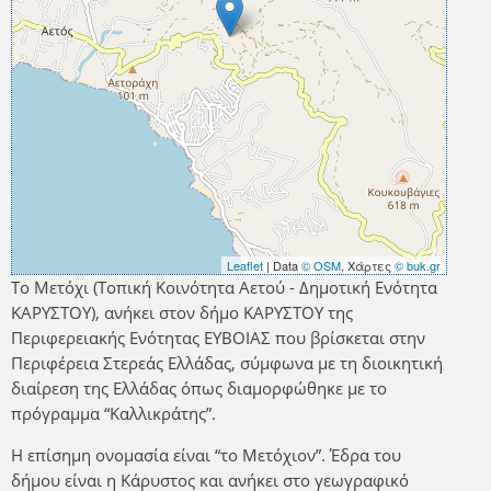
Leaflet
| Data
© OSM
, Χάρτες
© buk.gr
Το Μετόχι (Τοπική Κοινότητα Αετού - Δημοτική Ενότητα
ΚΑΡΥΣΤΟΥ), ανήκει στον δήμο ΚΑΡΥΣΤΟΥ της
Περιφερειακής Ενότητας ΕΥΒΟΙΑΣ που βρίσκεται στην
Περιφέρεια Στερεάς Ελλάδας, σύμφωνα με τη διοικητική
διαίρεση της Ελλάδας όπως διαμορφώθηκε με το
πρόγραμμα “Καλλικράτης”.
Η επίσημη ονομασία είναι “το Μετόχιον”. Έδρα του
δήμου είναι η Κάρυστος και ανήκει στο γεωγραφικό