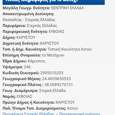
Μεγάλη Γεωγρ. Ενότητα:
ΚΕΝΤΡΙΚΗ ΕΛΛΑΔΑ
Αποκεντρωμένη Διοίκηση:
Θεσσαλίας - Στερεάς Ελλάδας
Περιφέρεια:
Στερεάς Ελλάδας
Περιφερειακή Ενότητα:
ΕΥΒΟΙΑΣ
Δήμος:
ΚΑΡΥΣΤΟΥ
Δημοτική Ενότητα:
ΚΑΡΥΣΤΟΥ
Τοπ. ή Δημ. Κοινότητα:
Τοπική Κοινότητα Αετού
Επίσημη Ονομασία:
το Μετόχιον
Έδρα Δήμου:
Κάρυστος
Υψόμετρο:
246
Κωδικός Οικισμού:
2905010203
Γεωγραφικό Μήκος:
24.4659650533
Γεωγραφικό Πλάτος :
38.0089270731
Γεωγ. Διαμέρισμα:
Στερεά Ελλάδα
Νομός:
ΕΥΒΟΙΑΣ
Πρώην Δήμος ή Κοινότητα:
ΚΑΡΥΣΤΟΥ
Παλ. Όνομα Τοπ. Διαμερίσματος:
Αετού
Περιφέρεια Στερεάς Ελλάδας
›
Περιφερειακή ενότητα