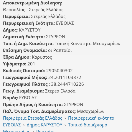
Αποκεντρωμένη Διοίκηση:
Θεσσαλίας - Στερεάς Ελλάδας
Περιφέρεια:
Στερεάς Ελλάδας
Περιφερειακή Ενότητα:
ΕΥΒΟΙΑΣ
Δήμος:
ΚΑΡΥΣΤΟΥ
Δημοτική Ενότητα:
ΣΤΥΡΕΩΝ
Τοπ. ή Δημ. Κοινότητα:
Τοπική Κοινότητα Μεσοχωρίων
Επίσημη Ονομασία:
οι Ραπταίοι
Έδρα Δήμου:
Κάρυστος
Υψόμετρο:
201
Κωδικός Οικισμού:
2905040302
Γεωγραφικό Μήκος:
24.2011103872
Γεωγραφικό Πλάτος :
38.2444710226
Γεωγ. Διαμέρισμα:
Στερεά Ελλάδα
Νομός:
ΕΥΒΟΙΑΣ
Πρώην Δήμος ή Κοινότητα:
ΣΤΥΡΕΩΝ
Παλ. Όνομα Τοπ. Διαμερίσματος:
Μεσοχωρίων
Περιφέρεια Στερεάς Ελλάδας
›
Περιφερειακή ενότητα
ΕΥΒΟΙΑΣ
›
Δήμος ΚΑΡΥΣΤΟΥ
›
Τοπικό διαμέρισμα
Μεσοχωρίων
›
Ραπταίοι