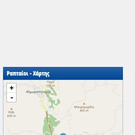
Ραπταίοι - Χάρτης
+
-