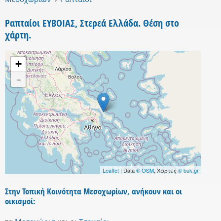
Ραπταίοι ΕΥΒΟΙΑΣ, Στερεά Ελλάδα. Θέση στο
χάρτη.
+
-
Leaflet
| Data
© OSM
, Χάρτες
© buk.gr
Στην Τοπική Κοινότητα Μεσοχωρίων, ανήκουν και οι
οικισμοί: