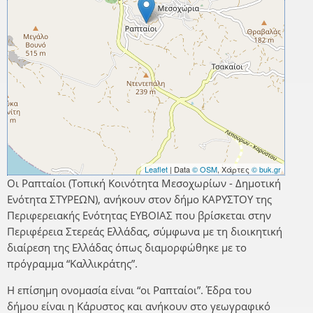
Leaflet
| Data
© OSM
, Χάρτες
© buk.gr
Οι Ραπταίοι (Τοπική Κοινότητα Μεσοχωρίων - Δημοτική
Ενότητα ΣΤΥΡΕΩΝ), ανήκουν στον δήμο ΚΑΡΥΣΤΟΥ της
Περιφερειακής Ενότητας ΕΥΒΟΙΑΣ που βρίσκεται στην
Περιφέρεια Στερεάς Ελλάδας, σύμφωνα με τη διοικητική
διαίρεση της Ελλάδας όπως διαμορφώθηκε με το
πρόγραμμα “Καλλικράτης”.
Η επίσημη ονομασία είναι “οι Ραπταίοι”. Έδρα του
δήμου είναι η Κάρυστος και ανήκουν στο γεωγραφικό