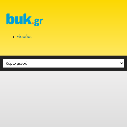
Παράκαμψη προς το κυρίως περιεχόμενο
Είσοδος