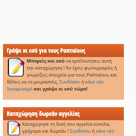
Γράψε κι εσύ για τους Ραπταίους
Μπορείς και εσύ
να εμπλουτίσεις αυτή
την καταχώρηση ! Άν έχεις φωτογραφίες ή
γνωρίζεις στοιχεία για τους Ραπταίους και
θέλεις να τα μοιραστείς,
Συνδέσου
ή
κάνε νέο
λογαριασμό
και γράψε κι εσύ τώρα!
Καταχώρηση δωρεάν αγγελίας
Καταχώρησε τη δική σου αγγελία εύκολα,
γρήγορα και δωρεάν !
Συνδέσου
ή
κάνε νέο