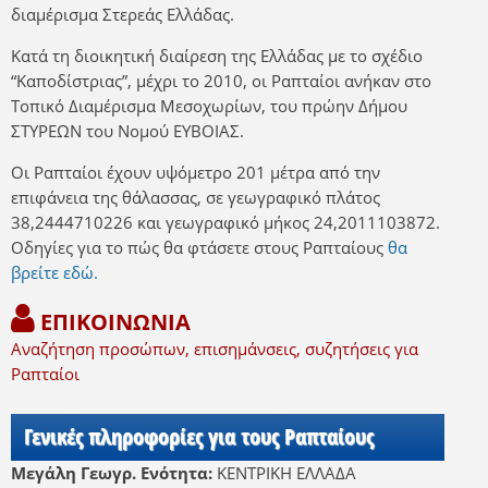
διαμέρισμα Στερεάς Ελλάδας.
Κατά τη διοικητική διαίρεση της Ελλάδας με το σχέδιο
“Καποδίστριας”, μέχρι το 2010, οι Ραπταίοι ανήκαν στο
Τοπικό Διαμέρισμα Μεσοχωρίων, του πρώην Δήμου
ΣΤΥΡΕΩΝ του Νομού ΕΥΒΟΙΑΣ.
Οι Ραπταίοι έχουν υψόμετρο 201 μέτρα από την
επιφάνεια της θάλασσας, σε γεωγραφικό πλάτος
38,2444710226 και γεωγραφικό μήκος 24,2011103872.
Οδηγίες για το πώς θα φτάσετε στους Ραπταίους
θα
βρείτε εδώ.
ΕΠΙΚΟΙΝΩΝΙΑ
Αναζήτηση προσώπων, επισημάνσεις, συζητήσεις για
Ραπταίοι
Γενικές πληροφορίες για τους Ραπταίους
Μεγάλη Γεωγρ. Ενότητα:
ΚΕΝΤΡΙΚΗ ΕΛΛΑΔΑ