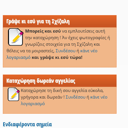
Γράψε κι εσύ για τη Σχίζαλη
Μπορείς και εσύ
να εμπλουτίσεις αυτή
την καταχώρηση ! Άν έχεις φωτογραφίες ή
γνωρίζεις στοιχεία για τη Σχίζαλη και
θέλεις να τα μοιραστείς,
Συνδέσου
ή
κάνε νέο
λογαριασμό
και γράψε κι εσύ τώρα!
Καταχώρηση δωρεάν αγγελίας
Καταχώρησε τη δική σου αγγελία εύκολα,
γρήγορα και δωρεάν !
Συνδέσου
ή
κάνε νέο
λογαριασμό
Ενδιαφέροντα σημεία