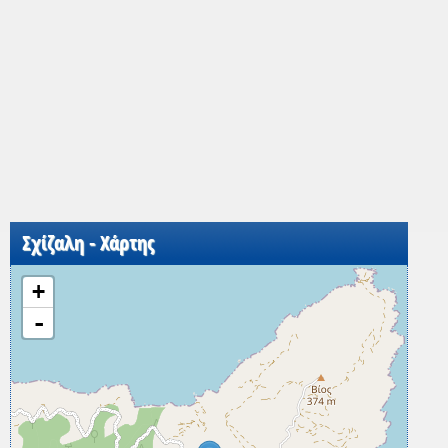
Σχίζαλη - Χάρτης
+
-