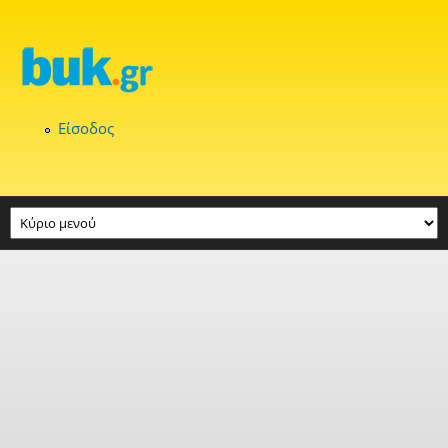
Παράκαμψη προς το κυρίως περιεχόμενο
Είσοδος