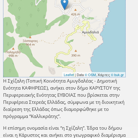
Leaflet
| Data
© OSM
, Χάρτες
© buk.gr
Η Σχίζαλη (Τοπική Κοινότητα Αμυγδαλέας - Δημοτική
Ενότητα ΚΑΦΗΡΕΩΣ), ανήκει στον δήμο ΚΑΡΥΣΤΟΥ της
Περιφερειακής Ενότητας ΕΥΒΟΙΑΣ που βρίσκεται στην
Περιφέρεια Στερεάς Ελλάδας, σύμφωνα με τη διοικητική
διαίρεση της Ελλάδας όπως διαμορφώθηκε με το
πρόγραμμα “Καλλικράτης”.
Η επίσημη ονομασία είναι “η Σχίζαλη”. Έδρα του δήμου
είναι η Κάρυστος και ανήκει στο γεωγραφικό διαμέρισμα