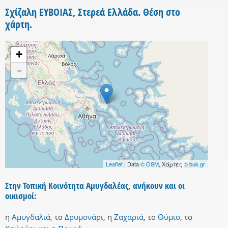
Σχίζαλη ΕΥΒΟΙΑΣ, Στερεά Ελλάδα. Θέση στο
χάρτη.
+
-
Leaflet
| Data
© OSM
, Χάρτες
© buk.gr
Στην Τοπική Κοινότητα Αμυγδαλέας, ανήκουν και οι
οικισμοί:
η
Αμυγδαλιά
,
το
Δρυμονάρι
,
η
Ζαχαριά
,
το
Θύμιο
,
το