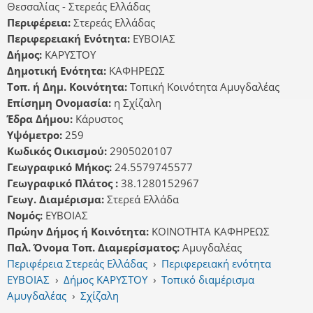
Θεσσαλίας - Στερεάς Ελλάδας
Περιφέρεια:
Στερεάς Ελλάδας
Περιφερειακή Ενότητα:
ΕΥΒΟΙΑΣ
Δήμος:
ΚΑΡΥΣΤΟΥ
Δημοτική Ενότητα:
ΚΑΦΗΡΕΩΣ
Τοπ. ή Δημ. Κοινότητα:
Τοπική Κοινότητα Αμυγδαλέας
Επίσημη Ονομασία:
η Σχίζαλη
Έδρα Δήμου:
Κάρυστος
Υψόμετρο:
259
Κωδικός Οικισμού:
2905020107
Γεωγραφικό Μήκος:
24.5579745577
Γεωγραφικό Πλάτος :
38.1280152967
Γεωγ. Διαμέρισμα:
Στερεά Ελλάδα
Νομός:
ΕΥΒΟΙΑΣ
Πρώην Δήμος ή Κοινότητα:
ΚΟΙΝΟΤΗΤΑ ΚΑΦΗΡΕΩΣ
Παλ. Όνομα Τοπ. Διαμερίσματος:
Αμυγδαλέας
Περιφέρεια Στερεάς Ελλάδας
›
Περιφερειακή ενότητα
ΕΥΒΟΙΑΣ
›
Δήμος ΚΑΡΥΣΤΟΥ
›
Τοπικό διαμέρισμα
Αμυγδαλέας
›
Σχίζαλη