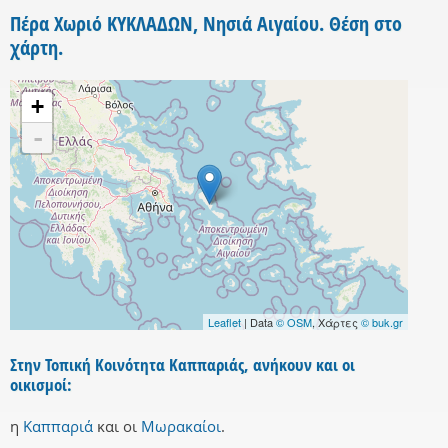
Πέρα Χωριό ΚΥΚΛΑΔΩΝ, Νησιά Αιγαίου. Θέση στο
χάρτη.
+
-
Leaflet
| Data
© OSM
, Χάρτες
© buk.gr
Στην Τοπική Κοινότητα Καππαριάς, ανήκουν και οι
οικισμοί:
η
Καππαριά
και
οι
Μωρακαίοι
.