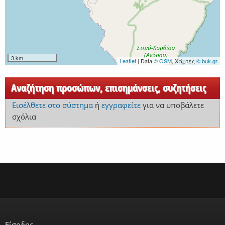
3 km
Leaflet
| Data
© OSM
, Χάρτες
© buk.gr
Αναζήτηση προσώπων, επισημάνσεις, συζητήσεις
Εισέλθετε στο σύστημα
ή
εγγραφείτε
για να υποβάλετε
σχόλια
Είσοδος