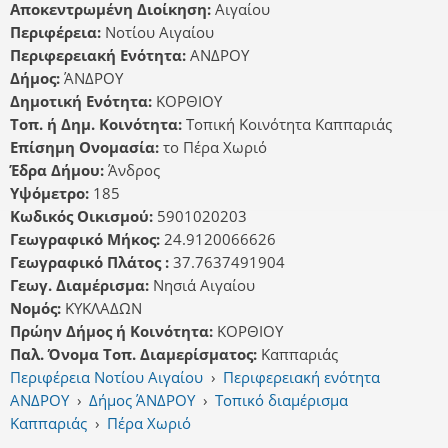
Αποκεντρωμένη Διοίκηση:
Αιγαίου
Περιφέρεια:
Νοτίου Αιγαίου
Περιφερειακή Ενότητα:
ΑΝΔΡΟΥ
Δήμος:
ΆΝΔΡΟΥ
Δημοτική Ενότητα:
ΚΟΡΘΙΟΥ
Τοπ. ή Δημ. Κοινότητα:
Τοπική Κοινότητα Καππαριάς
Επίσημη Ονομασία:
το Πέρα Χωριό
Έδρα Δήμου:
Άνδρος
Υψόμετρο:
185
Κωδικός Οικισμού:
5901020203
Γεωγραφικό Μήκος:
24.9120066626
Γεωγραφικό Πλάτος :
37.7637491904
Γεωγ. Διαμέρισμα:
Νησιά Αιγαίου
Νομός:
ΚΥΚΛΑΔΩΝ
Πρώην Δήμος ή Κοινότητα:
ΚΟΡΘΙΟΥ
Παλ. Όνομα Τοπ. Διαμερίσματος:
Καππαριάς
Περιφέρεια Νοτίου Αιγαίου
›
Περιφερειακή ενότητα
ΑΝΔΡΟΥ
›
Δήμος ΆΝΔΡΟΥ
›
Τοπικό διαμέρισμα
Καππαριάς
›
Πέρα Χωριό