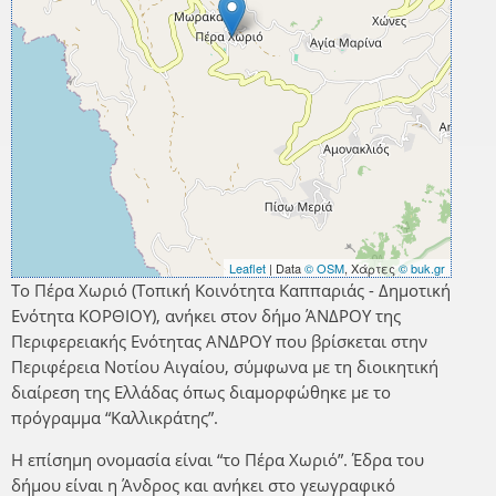
Leaflet
| Data
© OSM
, Χάρτες
© buk.gr
Το Πέρα Χωριό (Τοπική Κοινότητα Καππαριάς - Δημοτική
Ενότητα ΚΟΡΘΙΟΥ), ανήκει στον δήμο ΆΝΔΡΟΥ της
Περιφερειακής Ενότητας ΑΝΔΡΟΥ που βρίσκεται στην
Περιφέρεια Νοτίου Αιγαίου, σύμφωνα με τη διοικητική
διαίρεση της Ελλάδας όπως διαμορφώθηκε με το
πρόγραμμα “Καλλικράτης”.
Η επίσημη ονομασία είναι “το Πέρα Χωριό”. Έδρα του
δήμου είναι η Άνδρος και ανήκει στο γεωγραφικό