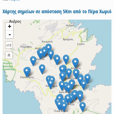
Χάρτης σημείων σε απόσταση 5Km από το Πέρα Χωριό
+
-
z12
R