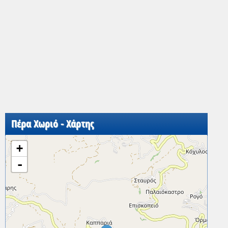
Πέρα Χωριό - Χάρτης
+
-