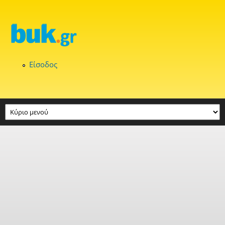
Παράκαμψη προς το κυρίως περιεχόμενο
Είσοδος