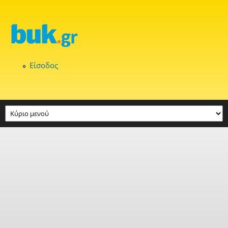
Παράκαμψη προς το κυρίως περιεχόμενο
Είσοδος