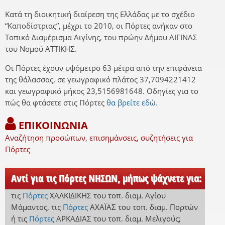
Κατά τη διοικητική διαίρεση της Ελλάδας με το σχέδιο
“Καποδίστριας”, μέχρι το 2010, οι Πόρτες ανήκαν στο
Τοπικό Διαμέρισμα Αιγίνης, του πρώην Δήμου ΑΙΓΙΝΑΣ
του Νομού ΑΤΤΙΚΗΣ.
Οι Πόρτες έχουν υψόμετρο 63 μέτρα από την επιφάνεια
της θάλασσας, σε γεωγραφικό πλάτος 37,7094221412
και γεωγραφικό μήκος 23,5156981648. Οδηγίες για το
πώς θα φτάσετε στις Πόρτες
θα βρείτε εδώ.
ΕΠΙΚΟΙΝΩΝΙΑ
Αναζήτηση προσώπων, επισημάνσεις, συζητήσεις για
Πόρτες
Αντί για τις Πόρτες ΝΗΣΩΝ, μήπως ψάχνετε για:
τις
Πόρτες
ΧΑΛΚΙΔΙΚΗΣ
του τοπ. διαμ. Αγίου
Μάμαντος
,
τις
Πόρτες
ΑΧΑΪΑΣ
του τοπ. διαμ. Πορτών
ή
τις
Πόρτες
ΑΡΚΑΔΙΑΣ
του τοπ. διαμ. Μελιγούς
;