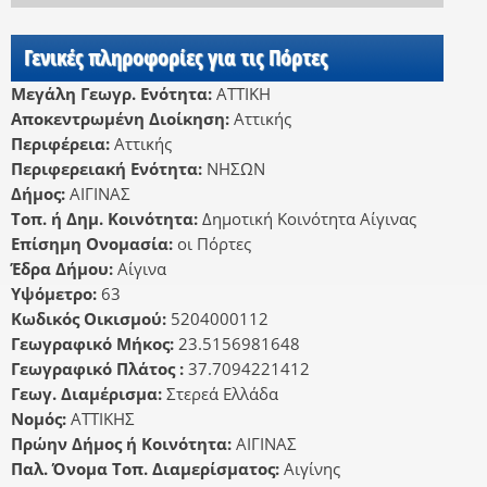
Γενικές πληροφορίες για τις Πόρτες
Μεγάλη Γεωγρ. Ενότητα:
ΑΤΤΙΚΗ
Αποκεντρωμένη Διοίκηση:
Αττικής
Περιφέρεια:
Αττικής
Περιφερειακή Ενότητα:
ΝΗΣΩΝ
Δήμος:
ΑΙΓΙΝΑΣ
Τοπ. ή Δημ. Κοινότητα:
Δημοτική Κοινότητα Αίγινας
Επίσημη Ονομασία:
οι Πόρτες
Έδρα Δήμου:
Αίγινα
Υψόμετρο:
63
Κωδικός Οικισμού:
5204000112
Γεωγραφικό Μήκος:
23.5156981648
Γεωγραφικό Πλάτος :
37.7094221412
Γεωγ. Διαμέρισμα:
Στερεά Ελλάδα
Νομός:
ΑΤΤΙΚΗΣ
Πρώην Δήμος ή Κοινότητα:
ΑΙΓΙΝΑΣ
Παλ. Όνομα Τοπ. Διαμερίσματος:
Αιγίνης