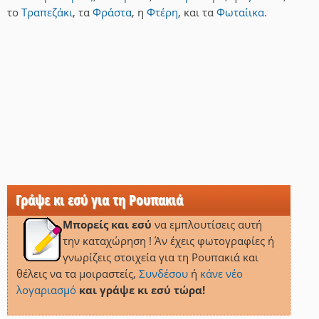
το
Τραπεζάκι
,
τα
Φράστα
,
η
Φτέρη
,
και
τα
Φωταίικα
.
Γράψε κι εσύ για τη Ρουπακιά
Μπορείς και εσύ
να εμπλουτίσεις αυτή
την καταχώρηση ! Άν έχεις φωτογραφίες ή
γνωρίζεις στοιχεία για τη Ρουπακιά και
θέλεις να τα μοιραστείς,
Συνδέσου
ή
κάνε νέο
λογαριασμό
και γράψε κι εσύ τώρα!