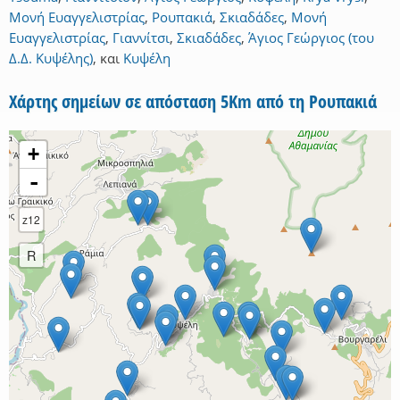
Μονή Ευαγγελιστρίας
,
Ρουπακιά
,
Σκιαδάδες
,
Μονή
Ευαγγελιστρίας
,
Γιαννίτσι
,
Σκιαδάδες
,
Άγιος Γεώργιος (του
Δ.Δ. Κυψέλης)
,
και
Κυψέλη
Χάρτης σημείων σε απόσταση 5Km από τη Ρουπακιά
+
-
z12
R