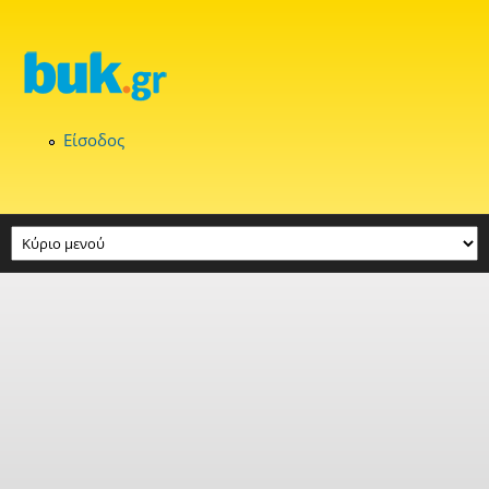
Παράκαμψη προς το κυρίως περιεχόμενο
Είσοδος