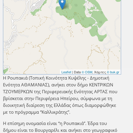
Leaflet
| Data
© OSM
, Χάρτες
© buk.gr
Η Ρουπακιά (Τοπική Κοινότητα Κυψέλης - Δημοτική
Ενότητα ΑΘΑΜΑΝΙΑΣ), ανήκει στον δήμο ΚΕΝΤΡΙΚΩΝ
ΤΖΟΥΜΕΡΚΩΝ της Περιφερειακής Ενότητας ΑΡΤΑΣ που
βρίσκεται στην Περιφέρεια Ηπείρου, σύμφωνα με τη
διοικητική διαίρεση της Ελλάδας όπως διαμορφώθηκε
με το πρόγραμμα “Καλλικράτης”.
Η επίσημη ονομασία είναι “η Ρουπακιά”. Έδρα του
δήμου είναι το Βουργαρέλι και ανήκει στο γεωγραφικό