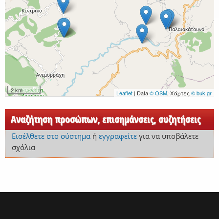
2 km
Leaflet
| Data
© OSM
, Χάρτες
© buk.gr
Αναζήτηση προσώπων, επισημάνσεις, συζητήσεις
Εισέλθετε στο σύστημα
ή
εγγραφείτε
για να υποβάλετε
σχόλια