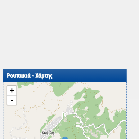
Ρουπακιά - Χάρτης
+
-