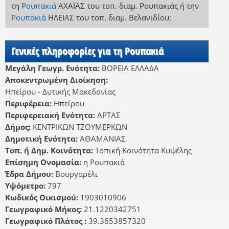
τη
Ρουπακιά
ΑΧΑΪΑΣ
του τοπ. διαμ. Ρουπακιάς
ή
την
Ρουπακιά
ΗΛΕΙΑΣ
του τοπ. διαμ. Βελανιδίου
;
Γενικές πληροφορίες για τη Ρουπακιά
Μεγάλη Γεωγρ. Ενότητα:
ΒΟΡΕΙΑ ΕΛΛΑΔΑ
Αποκεντρωμένη Διοίκηση:
Ηπείρου - Δυτικής Μακεδονίας
Περιφέρεια:
Ηπείρου
Περιφερειακή Ενότητα:
ΑΡΤΑΣ
Δήμος:
ΚΕΝΤΡΙΚΩΝ ΤΖΟΥΜΕΡΚΩΝ
Δημοτική Ενότητα:
ΑΘΑΜΑΝΙΑΣ
Τοπ. ή Δημ. Κοινότητα:
Τοπική Κοινότητα Κυψέλης
Επίσημη Ονομασία:
η Ρουπακιά
Έδρα Δήμου:
Βουργαρέλι
Υψόμετρο:
797
Κωδικός Οικισμού:
1903010906
Γεωγραφικό Μήκος:
21.1220342751
Γεωγραφικό Πλάτος :
39.3653857320