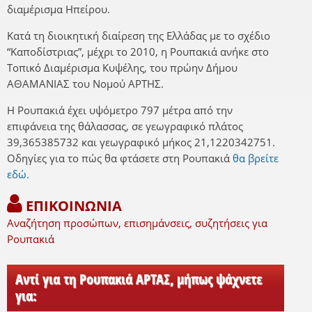
διαμέρισμα Ηπείρου.
Κατά τη διοικητική διαίρεση της Ελλάδας με το σχέδιο
“Καποδίστριας”, μέχρι το 2010, η Ρουπακιά ανήκε στο
Τοπικό Διαμέρισμα Κυψέλης, του πρώην Δήμου
ΑΘΑΜΑΝΙΑΣ του Νομού ΑΡΤΗΣ.
Η Ρουπακιά έχει υψόμετρο 797 μέτρα από την
επιφάνεια της θάλασσας, σε γεωγραφικό πλάτος
39,365385732 και γεωγραφικό μήκος 21,1220342751.
Οδηγίες για το πώς θα φτάσετε στη Ρουπακιά
θα βρείτε
εδώ.
ΕΠΙΚΟΙΝΩΝΙΑ
Αναζήτηση προσώπων, επισημάνσεις, συζητήσεις για
Ρουπακιά
Αντί για τη Ρουπακιά ΑΡΤΑΣ, μήπως ψάχνετε
για: