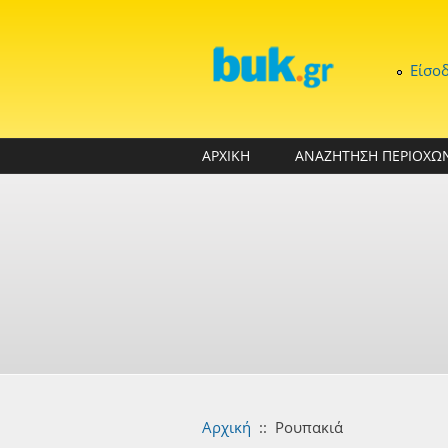
Παράκαμψη προς το κυρίως περιεχόμενο
Είσο
ΑΡΧΙΚΗ
ΑΝΑΖΗΤΗΣΗ ΠΕΡΙΟΧΩ
Αρχική
::
Ρουπακιά