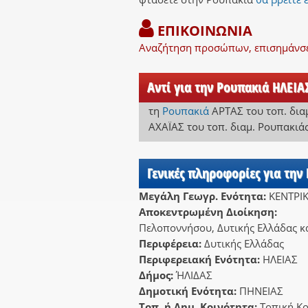
ΕΠΙΚΟΙΝΩΝΙΑ
Αναζήτηση προσώπων, επισημάνσει
Αντί για την Ρουπακιά ΗΛΕΙΑ
τη
Ρουπακιά
ΑΡΤΑΣ
του τοπ. δια
ΑΧΑΪΑΣ
του τοπ. διαμ. Ρουπακιά
Γενικές πληροφορίες για την
Μεγάλη Γεωγρ. Ενότητα:
ΚΕΝΤΡΙ
Αποκεντρωμένη Διοίκηση:
Πελοποννήσου, Δυτικής Ελλάδας κα
Περιφέρεια:
Δυτικής Ελλάδας
Περιφερειακή Ενότητα:
ΗΛΕΙΑΣ
Δήμος:
ΉΛΙΔΑΣ
Δημοτική Ενότητα:
ΠΗΝΕΙΑΣ
Τοπ. ή Δημ. Κοινότητα:
Τοπική Κο