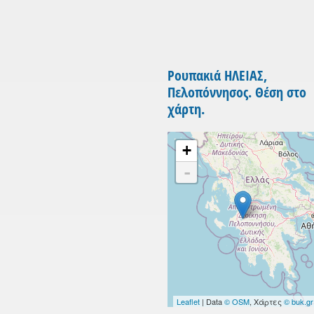
Ρουπακιά ΗΛΕΙΑΣ,
Πελοπόννησος. Θέση στο
χάρτη.
+
-
Leaflet
| Data
© OSM
, Χάρτες
© buk.gr