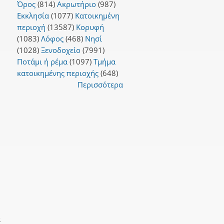
Όρος
(814)
Ακρωτήριο
(987)
Εκκλησία
(1077)
Κατοικημένη
περιοχή
(13587)
Κορυφή
(1083)
Λόφος
(468)
Νησί
(1028)
Ξενοδοχείο
(7991)
Ποτάμι ή ρέμα
(1097)
Τμήμα
κατοικημένης περιοχής
(648)
Περισσότερα
α