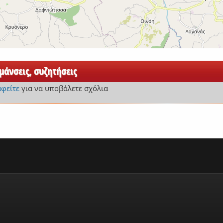
άνσεις, συζητήσεις
αφείτε
για να υποβάλετε σχόλια