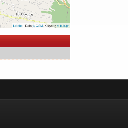
Leaflet
| Data
© OSM
, Χάρτες
© buk.gr