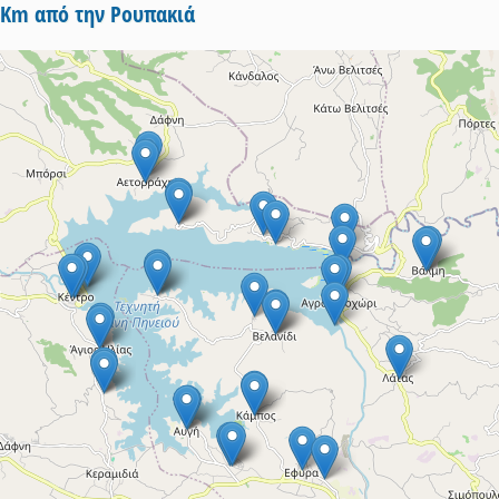
5Km από την Ρουπακιά