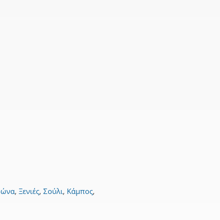
ρώνα
,
Ξενιές
,
Σούλι
,
Κάμπος
,