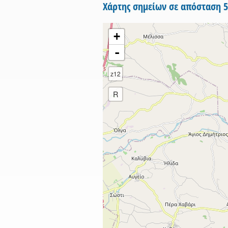
Χάρτης σημείων σε απόσταση 
+
-
z12
R