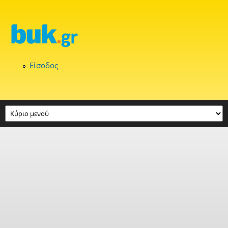
Παράκαμψη προς το κυρίως περιεχόμενο
Είσοδος