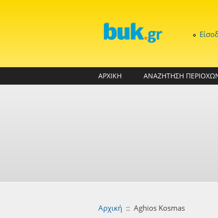
Παράκαμψη προς το κυρίως περιεχόμενο
Είσο
ΑΡΧΙΚΗ
ΑΝΑΖΗΤΗΣΗ ΠΕΡΙΟΧΩ
Αρχική
::
Aghios Kosmas