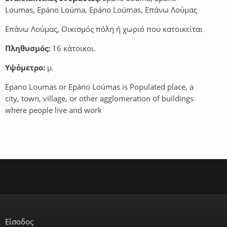
Loumas, Epáno Loúma, Epáno Loúmas, Επάνω Λούμας
Επάνω Λούμας, Οικισμός πόλη ή χωριό που κατοικείται
Πληθυσμός:
16 κάτοικοι.
Υψόμετρο:
μ.
Epano Loumas or Epáno Loúmas is Populated place, a
city, town, village, or other agglomeration of buildings
where people live and work
Είσοδος