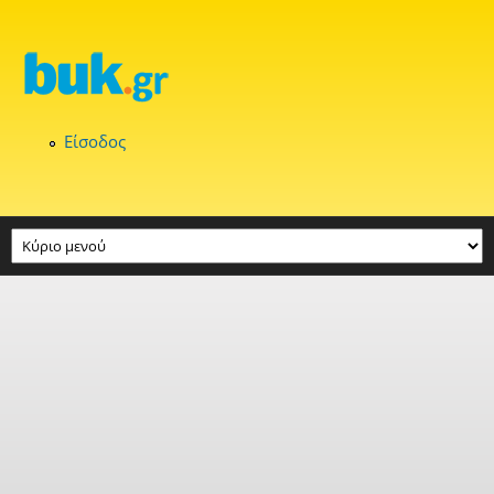
Παράκαμψη προς το κυρίως περιεχόμενο
Είσοδος