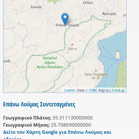
Leaflet
| Data
© OSM
, Χάρτες
© buk.gr
Επάνω Λούμας Συντεταγμένες
Γεωγραφικό Πλάτος:
35.311130000000
Γεωγραφικό Μήκος:
25.708690000000
Δείτε τον Χάρτη Google για Επάνω Λούμας και