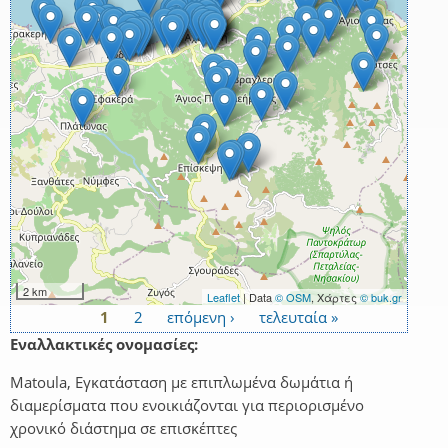
2 km
Leaflet
| Data
© OSM
, Χάρτες
© buk.gr
1
2
επόμενη ›
τελευταία »
Σελίδες
Εναλλακτικές ονομασίες:
Matoula, Εγκατάσταση με επιπλωμένα δωμάτια ή
διαμερίσματα που ενοικιάζονται για περιορισμένο
χρονικό διάστημα σε επισκέπτες