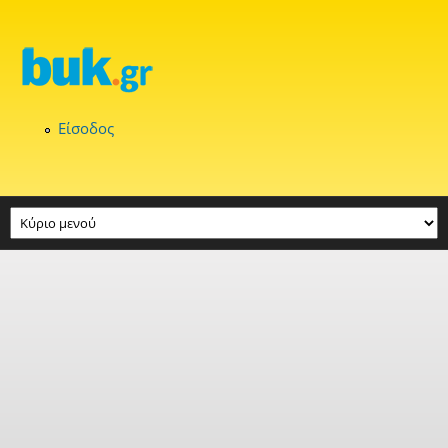
Παράκαμψη προς το κυρίως περιεχόμενο
Είσοδος