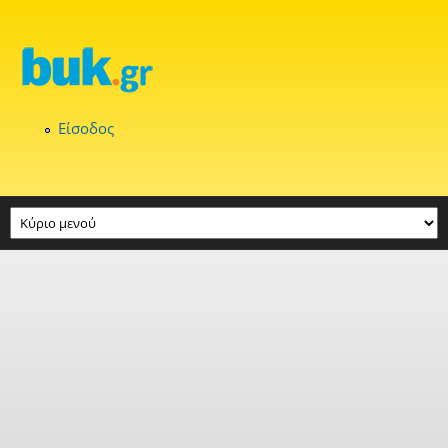
Παράκαμψη προς το κυρίως περιεχόμενο
Είσοδος