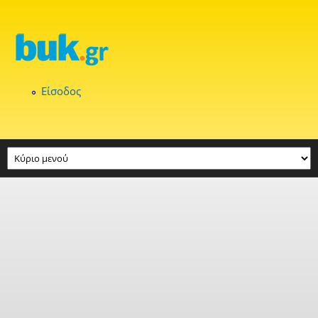
Παράκαμψη προς το κυρίως περιεχόμενο
Είσοδος